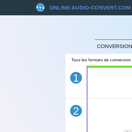
ONLINE-AUDIO-CONVERT.COM
ANNU
CONVERSION 
Tous les formats de conversion
1
2