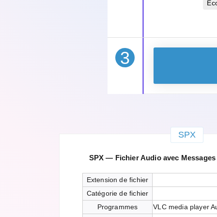
Éc
3
SPX
SPX — Fichier Audio avec Messages
Extension de fichier
Catégorie de fichier
Programmes
VLC media player A