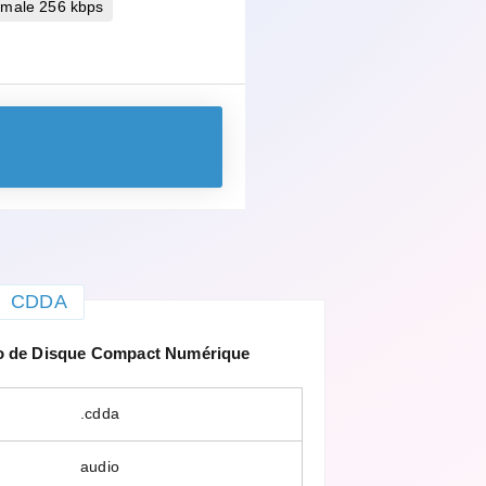
imale 256 kbps
CDDA
o de Disque Compact Numérique
.cdda
audio