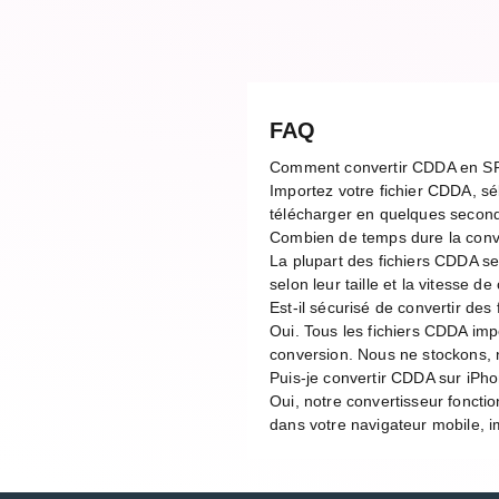
FAQ
Comment convertir CDDA en S
Importez votre fichier CDDA, sé
télécharger en quelques second
Combien de temps dure la con
La plupart des fichiers CDDA s
selon leur taille et la vitesse 
Est-il sécurisé de convertir des
Oui. Tous les fichiers CDDA imp
conversion. Nous ne stockons, n
Puis-je convertir CDDA sur iPh
Oui, notre convertisseur foncti
dans votre navigateur mobile, im