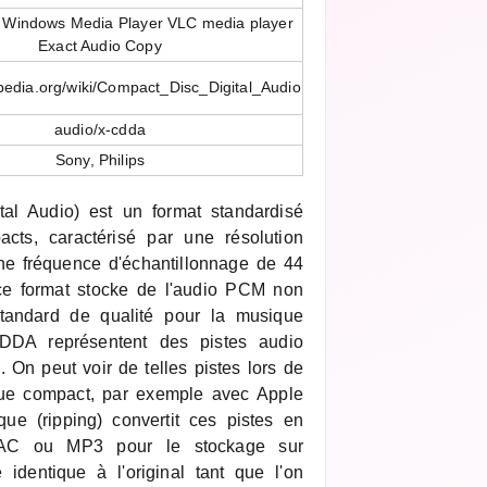
 Windows Media Player VLC media player
Exact Audio Copy
ipedia.org/wiki/Compact_Disc_Digital_Audio
audio/x-cdda
Sony, Philips
l Audio) est un format standardisé
cts, caractérisé par une résolution
une fréquence d'échantillonnage de 44
e format stocke de l'audio PCM non
standard de qualité pour la musique
CDDA représentent des pistes audio
 On peut voir de telles pistes lors de
sque compact, par exemple avec Apple
que (ripping) convertit ces pistes en
AC ou MP3 pour le stockage sur
e identique à l'original tant que l'on