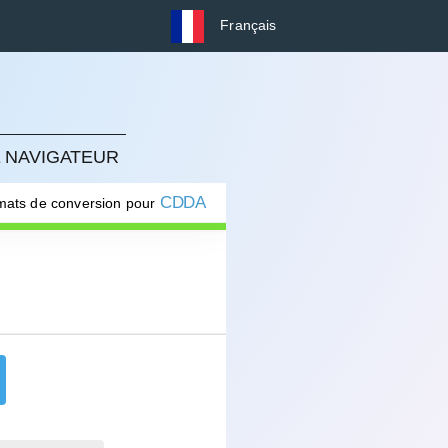
Français
E NAVIGATEUR
CDDA
rmats de conversion pour