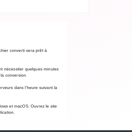
hier converti sera prêt à
nt nécessiter quelques minutes
 la conversion.
rveurs dans l'heure suivant la
ndows et macOS. Ouvrez le site
ication.