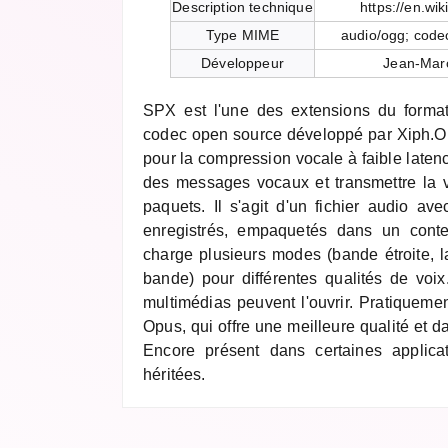
Description technique
https://en.wi
Type MIME
audio/ogg; code
Développeur
Jean-Marc
SPX est l'une des extensions du forma
codec open source développé par Xiph.O
pour la compression vocale à faible latence
des messages vocaux et transmettre la 
paquets. Il s'agit d'un fichier audio 
enregistrés, empaquetés dans un cont
charge plusieurs modes (bande étroite, l
bande) pour différentes qualités de voix
multimédias peuvent l'ouvrir. Pratiqueme
Opus, qui offre une meilleure qualité et 
Encore présent dans certaines applica
héritées.