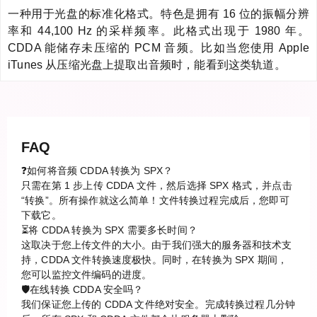
一种用于光盘的标准化格式。特色是拥有 16 位的振幅分辨
率和 44,100 Hz 的采样频率。此格式出现于 1980 年。
CDDA 能储存未压缩的 PCM 音频。比如当您使用 Apple
iTunes 从压缩光盘上提取出音频时，能看到这类轨道。
FAQ
❓如何将音频 CDDA 转换为 SPX？
只需在第 1 步上传 CDDA 文件，然后选择 SPX 格式，并点击
“转换”。所有操作就这么简单！文件转换过程完成后，您即可
下载它。
⏳将 CDDA 转换为 SPX 需要多长时间？
这取决于您上传文件的大小。由于我们强大的服务器和技术支
持，CDDA 文件转换速度极快。同时，在转换为 SPX 期间，
您可以监控文件编码的进度。
🛡️在线转换 CDDA 安全吗？
我们保证您上传的 CDDA 文件绝对安全。完成转换过程几分钟