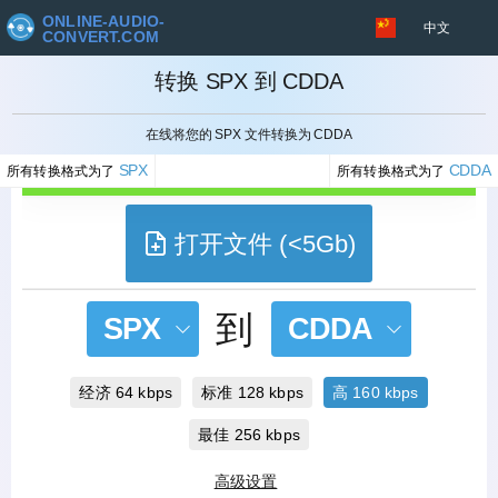
ONLINE-AUDIO-
中文
CONVERT.COM
转换 SPX 到 CDDA
取消
在线将您的 SPX 文件转换为 CDDA
SPX
CDDA
所有转换格式为了
所有转换格式为了
打开文件 (<5Gb)
到
SPX
CDDA
经济 64 kbps
标准 128 kbps
高 160 kbps
最佳 256 kbps
高级设置