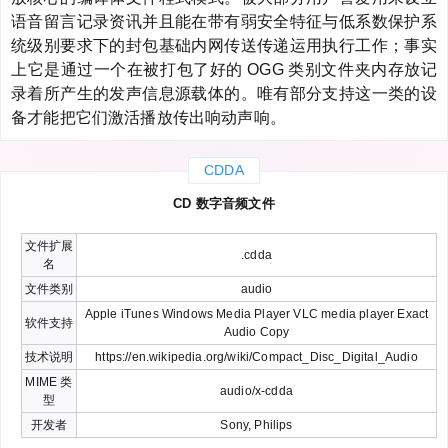
语音留言记录资讯并且能在带有弱安全特征与低系数保护系
统级别要求下的封包基础内网传送传递运用执行工作；事实
上它是通过一个在被打包了好的 OGG 类别文件夹内存放记
录着所产生的发声信息源载体的。唯有部分支持这一类的设
备才能把它们激活播放传出响动声响。
CDDA
CD 数字音频文件
文件扩展
.cdda
名
文件类别
audio
Apple iTunes Windows Media Player VLC media player Exact
软件支持
Audio Copy
技术说明
https://en.wikipedia.org/wiki/Compact_Disc_Digital_Audio
MIME 类
audio/x-cdda
型
开发者
Sony, Philips