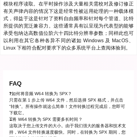
模块程序读取。在平时操作涉及大量相关需校对及修订修正
有关声律内容的情况下这是经常性被运用处理的一种载体模
式，得益于这是针对了资料自由频率和针对每个管道、比特
所提供的宽泛兼容力。这些通常具有以呈现为代表型的能够
承受包纳达高数值位阶六十四比特分辨率参数；同样此也可
以利用在其它各种各异不同的诸如 Windows 及 MacOS、
Linux 下相符合配对要求下的众多系统平台上查阅体验到。
FAQ
❓如何将音频 W64 转换为 SPX？
只需在第 1 步上传 W64 文件，然后选择 SPX 格式，并点击
“转换”。所有操作就这么简单！文件转换过程完成后，您即可
下载它。
⏳将 W64 转换为 SPX 需要多长时间？
这取决于您上传文件的大小。由于我们强大的服务器和技术支
持，W64 文件转换速度极快。同时，在转换为 SPX 期间，您