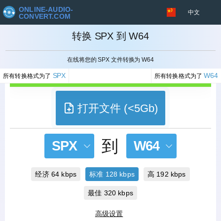
ONLINE-AUDIO-
中文
CONVERT.COM
转换 SPX 到 W64
取消
在线将您的 SPX 文件转换为 W64
SPX
W64
所有转换格式为了
所有转换格式为了
打开文件 (<5Gb)
到
SPX
W64
经济 64 kbps
标准 128 kbps
高 192 kbps
最佳 320 kbps
高级设置