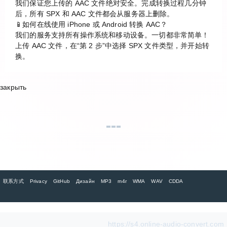
我们保证您上传的 AAC 文件绝对安全。完成转换过程几分钟
后，所有 SPX 和 AAC 文件都会从服务器上删除。
📱如何在线使用 iPhone 或 Android 转换 AAC？
我们的服务支持所有操作系统和移动设备。一切都非常简单！
上传 AAC 文件，在“第 2 步”中选择 SPX 文件类型，并开始转
换。
закрыть
联系方式
Privacy
GitHub
Дизайн
MP3
m4r
WMA
WAV
CDDA
https://s4.online-audio-convert.com