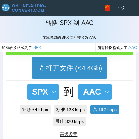
ONLINE-AUDIO-
中文
CONVERT.COM
转换 SPX 到 AAC
取消
在线将您的 SPX 文件转换为 AAC
SPX
AAC
所有转换格式为了
所有转换格式为了
打开文件 (<4.4Gb)
到
SPX
AAC
经济 64 kbps
标准 128 kbps
高 192 kbps
最佳 320 kbps
高级设置