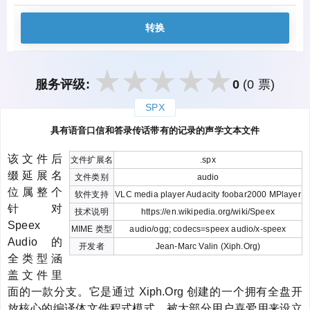
转换
服务评级:
0
(0 票)
SPX
закрыть
具有语音口信和答录传话带有的记录的声学文本文件
该文件后
文件扩展名
.spx
缀延展名
文件类别
audio
位属整个
软件支持
VLC media player Audacity foobar2000 MPlayer
针对
技术说明
https://en.wikipedia.org/wiki/Speex
Speex
MIME 类型
audio/ogg; codecs=speex audio/x-speex
Audio 的
开发者
Jean-Marc Valin (Xiph.Org)
全类型涵
盖文件里
面的一款分支。它是通过 Xiph.Org 创建的一个拥有全盘开
放核心的编译体文件程式模式。被大部分用户喜爱用来设立