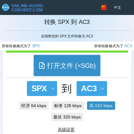
ONLINE-AUDIO-
中文
CONVERT.COM
转换 SPX 到 AC3
取消
在线将您的 SPX 文件转换为 AC3
SPX
AC3
所有转换格式为了
所有转换格式为了
打开文件 (<5Gb)
到
SPX
AC3
经济 64 kbps
标准 128 kbps
高 192 kbps
最佳 320 kbps
高级设置