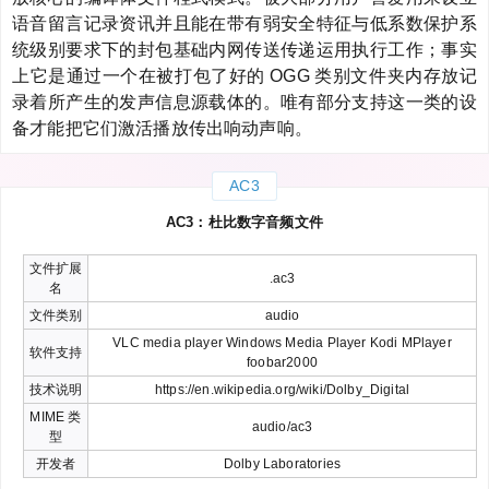
语音留言记录资讯并且能在带有弱安全特征与低系数保护系
统级别要求下的封包基础内网传送传递运用执行工作；事实
上它是通过一个在被打包了好的 OGG 类别文件夹内存放记
录着所产生的发声信息源载体的。唯有部分支持这一类的设
备才能把它们激活播放传出响动声响。
AC3
AC3：杜比数字音频文件
文件扩展
.ac3
名
文件类别
audio
VLC media player Windows Media Player Kodi MPlayer
软件支持
foobar2000
技术说明
https://en.wikipedia.org/wiki/Dolby_Digital
MIME 类
audio/ac3
型
开发者
Dolby Laboratories