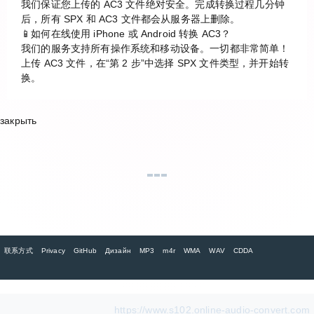
我们保证您上传的 AC3 文件绝对安全。完成转换过程几分钟
后，所有 SPX 和 AC3 文件都会从服务器上删除。
📱如何在线使用 iPhone 或 Android 转换 AC3？
我们的服务支持所有操作系统和移动设备。一切都非常简单！
上传 AC3 文件，在“第 2 步”中选择 SPX 文件类型，并开始转
换。
закрыть
联系方式
Privacy
GitHub
Дизайн
MP3
m4r
WMA
WAV
CDDA
https://www.s102.online-audio-convert.com