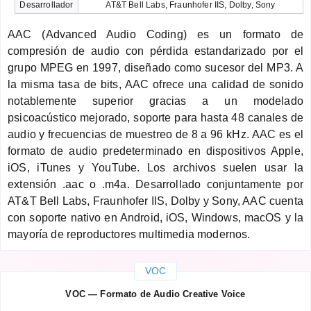
Desarrollador
AT&T Bell Labs, Fraunhofer IIS, Dolby, Sony
AAC (Advanced Audio Coding) es un formato de
compresión de audio con pérdida estandarizado por el
grupo MPEG en 1997, diseñado como sucesor del MP3. A
la misma tasa de bits, AAC ofrece una calidad de sonido
notablemente superior gracias a un modelado
psicoacústico mejorado, soporte para hasta 48 canales de
audio y frecuencias de muestreo de 8 a 96 kHz. AAC es el
formato de audio predeterminado en dispositivos Apple,
iOS, iTunes y YouTube. Los archivos suelen usar la
extensión .aac o .m4a. Desarrollado conjuntamente por
AT&T Bell Labs, Fraunhofer IIS, Dolby y Sony, AAC cuenta
con soporte nativo en Android, iOS, Windows, macOS y la
mayoría de reproductores multimedia modernos.
VOC
VOC — Formato de Audio Creative Voice