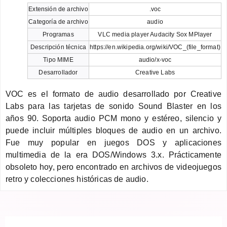
Extensión de archivo
.voc
Categoría de archivo
audio
Programas
VLC media player Audacity Sox MPlayer
Descripción técnica
https://en.wikipedia.org/wiki/VOC_(file_format)
Tipo MIME
audio/x-voc
Desarrollador
Creative Labs
VOC es el formato de audio desarrollado por Creative
Labs para las tarjetas de sonido Sound Blaster en los
años 90. Soporta audio PCM mono y estéreo, silencio y
puede incluir múltiples bloques de audio en un archivo.
Fue muy popular en juegos DOS y aplicaciones
multimedia de la era DOS/Windows 3.x. Prácticamente
obsoleto hoy, pero encontrado en archivos de videojuegos
retro y colecciones históricas de audio.