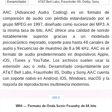
Desarrollador
AT&T Bell Labs, Fraunhofer IIS, Dolby, Sony
AAC (Advanced Audio Coding) es un formato de
compresión de audio con pérdida estandarizado por el
grupo MPEG en 1997, diseñado como sucesor del MP3. A
la misma tasa de bits, AAC ofrece una calidad de sonido
notablemente superior gracias a un modelado
psicoacústico mejorado, soporte para hasta 48 canales de
audio y frecuencias de muestreo de 8 a 96 kHz. AAC es el
formato de audio predeterminado en dispositivos Apple,
iOS, iTunes y YouTube. Los archivos suelen usar la
extensión .aac o .m4a. Desarrollado conjuntamente por
AT&T Bell Labs, Fraunhofer IIS, Dolby y Sony, AAC cuenta
con soporte nativo en Android, iOS, Windows, macOS y la
mayoría de reproductores multimedia modernos.
W64
W64 — Formato de Onda Sonic Foundry de 64 bits