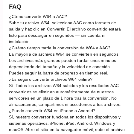
FAQ
¿Cómo convertir W64 a AAC?
Sube tu archivo W64, selecciona AAC como formato de
salida y haz clic en Convertir. El archivo convertido estará
listo para descargar en segundos — sin cuenta ni
instalación.
¿Cuánto tiempo tarda la conversión de W64 a AAC?
La mayoría de archivos W64 se convierten en segundos.
Los archivos más grandes pueden tardar unos minutos
dependiendo del tamaño y la velocidad de conexión.
Puedes seguir la barra de progreso en tiempo real.
¿Es seguro convertir archivos W64 online?
Sí. Todos los archivos W64 subidos y los resultados AAC
convertidos se eliminan automáticamente de nuestros
servidores en un plazo de 1 hora tras la conversión. No
almacenamos, compartimos ni accedemos a tus archivos.
¿Puedo convertir W64 en iPhone o Android?
Sí, nuestro conversor funciona en todos los dispositivos y
sistemas operativos: iPhone, iPad, Android, Windows y
macOS. Abre el sitio en tu navegador móvil, sube el archivo