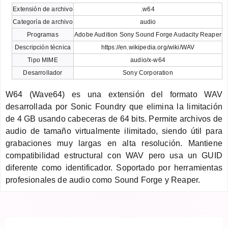
Extensión de archivo
.w64
Categoría de archivo
audio
Programas
Adobe Audition Sony Sound Forge Audacity Reaper
Descripción técnica
https://en.wikipedia.org/wiki/WAV
Tipo MIME
audio/x-w64
Desarrollador
Sony Corporation
W64 (Wave64) es una extensión del formato WAV
desarrollada por Sonic Foundry que elimina la limitación
de 4 GB usando cabeceras de 64 bits. Permite archivos de
audio de tamaño virtualmente ilimitado, siendo útil para
grabaciones muy largas en alta resolución. Mantiene
compatibilidad estructural con WAV pero usa un GUID
diferente como identificador. Soportado por herramientas
profesionales de audio como Sound Forge y Reaper.