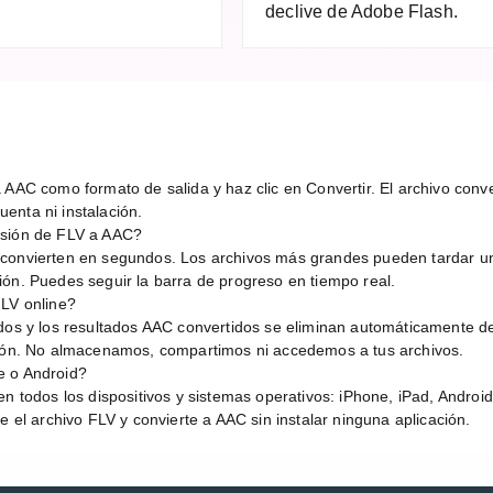
declive de Adobe Flash.
 AAC como formato de salida y haz clic en Convertir. El archivo conver
enta ni instalación.
rsión de FLV a AAC?
 convierten en segundos. Los archivos más grandes pueden tardar u
ión. Puedes seguir la barra de progreso en tiempo real.
FLV online?
idos y los resultados AAC convertidos se eliminan automáticamente d
sión. No almacenamos, compartimos ni accedemos a tus archivos.
e o Android?
en todos los dispositivos y sistemas operativos: iPhone, iPad, Andro
e el archivo FLV y convierte a AAC sin instalar ninguna aplicación.