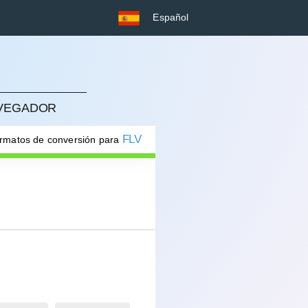
Español
AVEGADOR
FLV
ormatos de conversión para