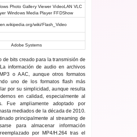
dows Photo Gallery Viewer VideoLAN VLC
ayer Windows Media Player FFDShow
//en.wikipedia.org/wiki/Flash_Video
Adobe Systems
o de bits creado para la transmisión de
. La información de audio en archivos
 MP3 o AAC, aunque otros formatos
endo uno de los formatos flash más
ar por su simplicidad, aunque resulta
odernos en calidad, especialmente al
s. Fue ampliamente adoptado por
hasta mediados de la década de 2010.
tinado principalmente al streaming de
arse para almacenar información
 reemplazado por MP4/H.264 tras el