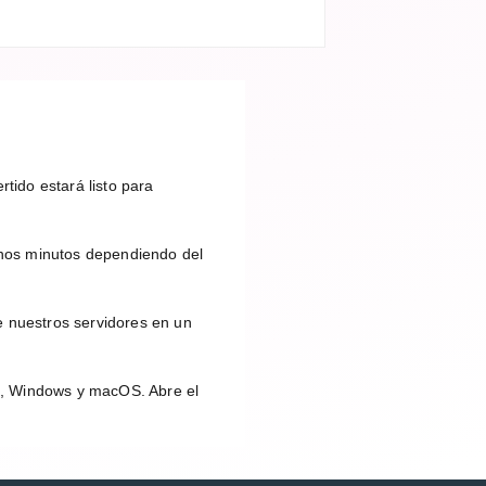
tido estará listo para
nos minutos dependiendo del
e nuestros servidores en un
id, Windows y macOS. Abre el