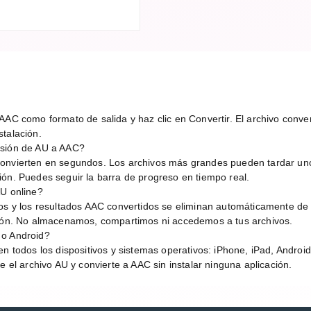
AAC como formato de salida y haz clic en Convertir. El archivo conver
talación.
rsión de AU a AAC?
convierten en segundos. Los archivos más grandes pueden tardar un
ión. Puedes seguir la barra de progreso en tiempo real.
AU online?
dos y los resultados AAC convertidos se eliminan automáticamente de
sión. No almacenamos, compartimos ni accedemos a tus archivos.
 o Android?
en todos los dispositivos y sistemas operativos: iPhone, iPad, Andro
e el archivo AU y convierte a AAC sin instalar ninguna aplicación.