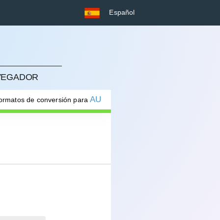
Español
AVEGADOR
AU
formatos de conversión para