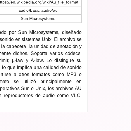
ttps://en.wikipedia.org/wiki/Au_file_format
audio/basic audio/au
Sun Microsystems
lado por Sun Microsystems, diseñado
sonido en sistemas Unix. El archivo se
la cabecera, la unidad de anotación y
mente dichos. Soporta varios códecs,
mir, µ-law y A-law. Lo distingue su
 lo que implica una calidad de sonido
rtirse a otros formatos como MP3 o
to se utilizó principalmente en
perativos Sun o Unix, los archivos AU
n reproductores de audio como VLC,