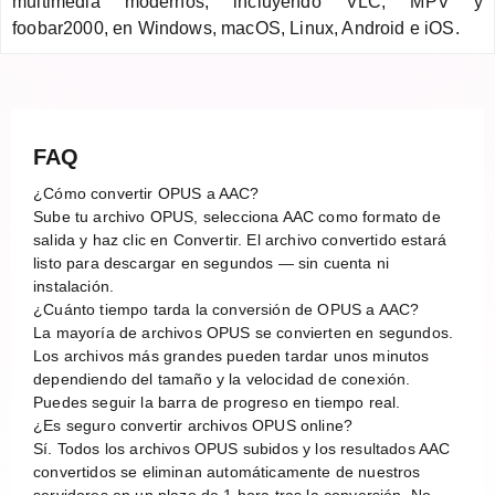
multimedia modernos, incluyendo VLC, MPV y
foobar2000, en Windows, macOS, Linux, Android e iOS.
FAQ
¿Cómo convertir OPUS a AAC?
Sube tu archivo OPUS, selecciona AAC como formato de
salida y haz clic en Convertir. El archivo convertido estará
listo para descargar en segundos — sin cuenta ni
instalación.
¿Cuánto tiempo tarda la conversión de OPUS a AAC?
La mayoría de archivos OPUS se convierten en segundos.
Los archivos más grandes pueden tardar unos minutos
dependiendo del tamaño y la velocidad de conexión.
Puedes seguir la barra de progreso en tiempo real.
¿Es seguro convertir archivos OPUS online?
Sí. Todos los archivos OPUS subidos y los resultados AAC
convertidos se eliminan automáticamente de nuestros
servidores en un plazo de 1 hora tras la conversión. No