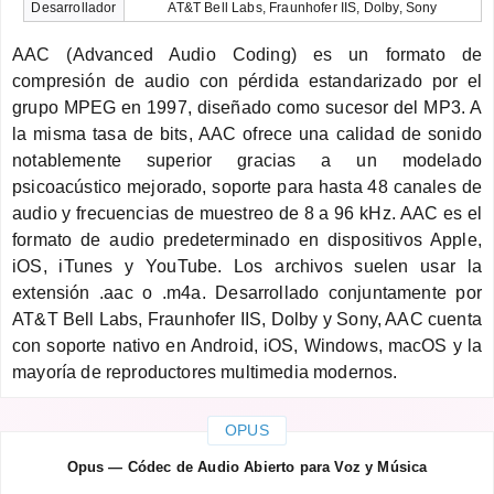
Desarrollador
AT&T Bell Labs, Fraunhofer IIS, Dolby, Sony
AAC (Advanced Audio Coding) es un formato de
compresión de audio con pérdida estandarizado por el
grupo MPEG en 1997, diseñado como sucesor del MP3. A
la misma tasa de bits, AAC ofrece una calidad de sonido
notablemente superior gracias a un modelado
psicoacústico mejorado, soporte para hasta 48 canales de
audio y frecuencias de muestreo de 8 a 96 kHz. AAC es el
formato de audio predeterminado en dispositivos Apple,
iOS, iTunes y YouTube. Los archivos suelen usar la
extensión .aac o .m4a. Desarrollado conjuntamente por
AT&T Bell Labs, Fraunhofer IIS, Dolby y Sony, AAC cuenta
con soporte nativo en Android, iOS, Windows, macOS y la
mayoría de reproductores multimedia modernos.
OPUS
Opus — Códec de Audio Abierto para Voz y Música