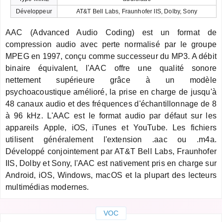
Développeur
AT&T Bell Labs, Fraunhofer IIS, Dolby, Sony
AAC (Advanced Audio Coding) est un format de
compression audio avec perte normalisé par le groupe
MPEG en 1997, conçu comme successeur du MP3. A débit
binaire équivalent, l'AAC offre une qualité sonore
nettement supérieure grâce à un modèle
psychoacoustique amélioré, la prise en charge de jusqu'à
48 canaux audio et des fréquences d'échantillonnage de 8
à 96 kHz. L'AAC est le format audio par défaut sur les
appareils Apple, iOS, iTunes et YouTube. Les fichiers
utilisent généralement l'extension .aac ou .m4a.
Développé conjointement par AT&T Bell Labs, Fraunhofer
IIS, Dolby et Sony, l'AAC est nativement pris en charge sur
Android, iOS, Windows, macOS et la plupart des lecteurs
multimédias modernes.
VOC