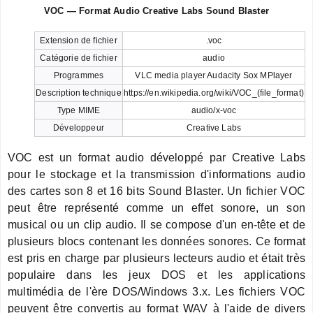
VOC — Format Audio Creative Labs Sound Blaster
Extension de fichier
.voc
Catégorie de fichier
audio
Programmes
VLC media player Audacity Sox MPlayer
Description technique
https://en.wikipedia.org/wiki/VOC_(file_format)
Type MIME
audio/x-voc
Développeur
Creative Labs
VOC est un format audio développé par Creative Labs
pour le stockage et la transmission d'informations audio
des cartes son 8 et 16 bits Sound Blaster. Un fichier VOC
peut être représenté comme un effet sonore, un son
musical ou un clip audio. Il se compose d'un en-tête et de
plusieurs blocs contenant les données sonores. Ce format
est pris en charge par plusieurs lecteurs audio et était très
populaire dans les jeux DOS et les applications
multimédia de l'ère DOS/Windows 3.x. Les fichiers VOC
peuvent être convertis au format WAV à l'aide de divers