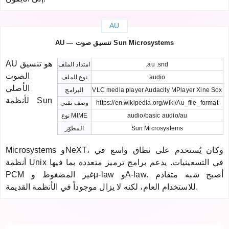
AU
AU — تنسيق صوت Sun Microsystems
AU هو تنسيق
.au .snd
امتداد الملف
الصوت
audio
نوع الملف
الأصلي
VLC media player Audacity MPlayer Xine Sox
البرامج
لأنظمة Sun
https://en.wikipedia.org/wiki/Au_file_format
وصف تقني
audio/basic audio/au
نوع MIME
Sun Microsystems
المطوّر
Microsystems وNeXT، وكان يُستخدم على نطاق واسع في
أنظمة Unix في التسعينيات. يدعم برامج ترميز متعددة بما فيها
PCM غير المضغوط وµ-law وA-law. أصبح شبه متقادم
للاستخدام العام، لكنه لا يزال موجوداً في الأنظمة القديمة.