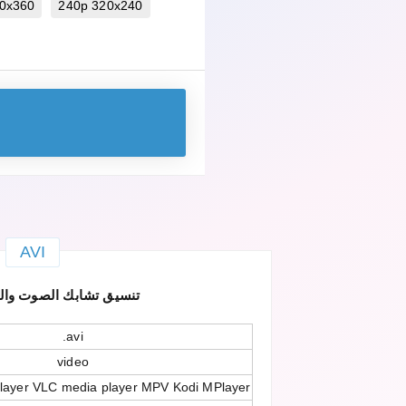
0x360
240p 320x240
AVI
AVI — تنسيق تشابك الصوت وال
.avi
video
layer VLC media player MPV Kodi MPlayer