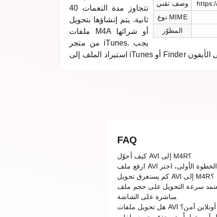
https:
وصف تقني
تتجاوز مدة النغمات 40
نوع MIME
ثانية. يتم إنشاؤها بتحويل
المطوّر
ملفات M4A أو شرائها
من متجر iTunes. يجب
FAQ
كيف أحوّل AVI إلى M4R؟
كم يستغرق تحويل AVI إلى M4R؟
 سرعة التحويل على حجم ملف AVI. بفضل خوادمنا السحابية عالية الأداء، تكتمل معظم التحويلات في غضون ثوانٍ. يمكنك متابعة شريط التقدم
مباشرة على الشاشة.
هل تحويل ملفات AVI أونلاين آمن؟