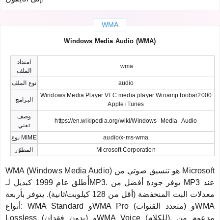
WMA
Windows Media Audio (WMA)
امتداد
.wma
الملف
audio
نوع الملف
Windows Media Player VLC media player Winamp foobar2000
البرامج
Apple iTunes
وصف
https://en.wikipedia.org/wiki/Windows_Media_Audio
تقني
audio/x-ms-wma
نوع MIME
Microsoft Corporation
المطوّر
WMA (Windows Media Audio) هو تنسيق صوتي من Microsoft
أُطلق عام 1999 كبديل لـMP3. يوفر جودة أفضل من MP3 عند
معدلات البت المنخفضة (أقل من 128 كيلوبت/ثانية). يتوفر بأربعة
أنواع: WMA Standard وWMA Pro (متعدد القنوات) وWMA
Lossless (بدون فقدان) وWMA Voice (للكلام). مدعوم من