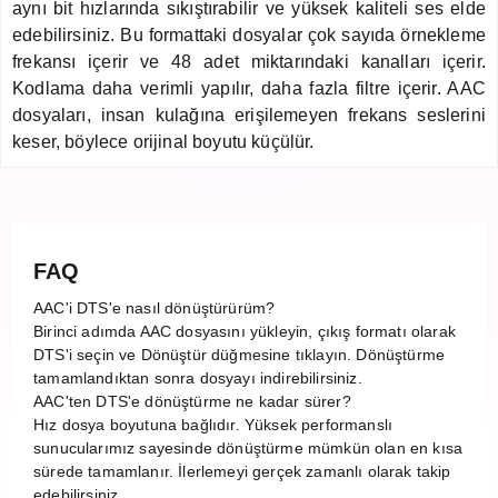
aynı bit hızlarında sıkıştırabilir ve yüksek kaliteli ses elde
edebilirsiniz. Bu formattaki dosyalar çok sayıda örnekleme
frekansı içerir ve 48 adet miktarındaki kanalları içerir.
Kodlama daha verimli yapılır, daha fazla filtre içerir. AAC
dosyaları, insan kulağına erişilemeyen frekans seslerini
keser, böylece orijinal boyutu küçülür.
FAQ
AAC'i DTS'e nasıl dönüştürürüm?
Birinci adımda AAC dosyasını yükleyin, çıkış formatı olarak
DTS'i seçin ve Dönüştür düğmesine tıklayın. Dönüştürme
tamamlandıktan sonra dosyayı indirebilirsiniz.
AAC'ten DTS'e dönüştürme ne kadar sürer?
Hız dosya boyutuna bağlıdır. Yüksek performanslı
sunucularımız sayesinde dönüştürme mümkün olan en kısa
sürede tamamlanır. İlerlemeyi gerçek zamanlı olarak takip
edebilirsiniz.