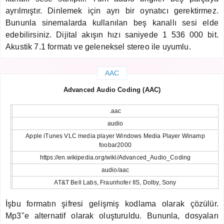
ayrılmıştır. Dinlemek için ayrı bir oynatıcı gerektirmez.
Bununla sinemalarda kullanılan beş kanallı sesi elde
edebilirsiniz. Dijital akışın hızı saniyede 1 536 000 bit.
Akustik 7.1 formatı ve geleneksel stereo ile uyumlu.
AAC
Advanced Audio Coding (AAC)
.aac
audio
Apple iTunes VLC media player Windows Media Player Winamp
foobar2000
https://en.wikipedia.org/wiki/Advanced_Audio_Coding
audio/aac
AT&T Bell Labs, Fraunhofer IIS, Dolby, Sony
İşbu formatın şifresi gelişmiş kodlama olarak çözülür.
Mp3"e alternatif olarak oluşturuldu. Bununla, dosyaları