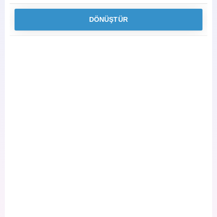
DÖNÜŞTÜR