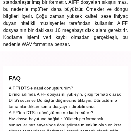
standartlaştırılmış bir formattır. AIFF dosyaları sıkıştırılmaz,
bu nedenle mp3"ten daha büyüktür. Örnekler ve döngü
bilgileri içerir. Çoğu zaman yüksek kaliteli sese ihtiyaç
duyan nitelikli müzisyenler tarafından kullanılır. AIFF
dosyasının bir dakikası 10 megabayt disk alanı gerektirir.
Kodlama işlemi veri kaybı olmadan gerçekleşir, bu
nedenle WAV formatına benzer.
FAQ
AIFF'i DTS'e nasıl dönüştürürüm?
Birinci adımda AIFF dosyasını yükleyin, çıkış formatı olarak
DTS'i seçin ve Dönüştür düğmesine tıklayın. Dönüştürme
tamamlandıktan sonra dosyayı indirebilirsiniz.
AIFF'ten DTS'e dönüştürme ne kadar sürer?
Hız dosya boyutuna bağlıdır. Yüksek performanslı
sunucularımız sayesinde dönüştürme mümkün olan en kısa
sürede tamamlanır. İlerlemeyi gerçek zamanlı olarak takip