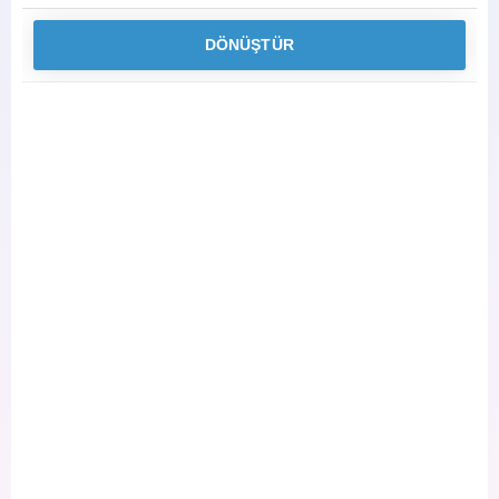
DÖNÜŞTÜR