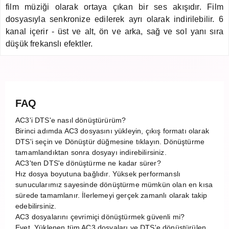
film müziği olarak ortaya çıkan bir ses akışıdır. Film
dosyasıyla senkronize edilerek ayrı olarak indirilebilir. 6
kanal içerir - üst ve alt, ön ve arka, sağ ve sol yanı sıra
düşük frekanslı efektler.
FAQ
AC3'i DTS'e nasıl dönüştürürüm?
Birinci adımda AC3 dosyasını yükleyin, çıkış formatı olarak
DTS'i seçin ve Dönüştür düğmesine tıklayın. Dönüştürme
tamamlandıktan sonra dosyayı indirebilirsiniz.
AC3'ten DTS'e dönüştürme ne kadar sürer?
Hız dosya boyutuna bağlıdır. Yüksek performanslı
sunucularımız sayesinde dönüştürme mümkün olan en kısa
sürede tamamlanır. İlerlemeyi gerçek zamanlı olarak takip
edebilirsiniz.
AC3 dosyalarını çevrimiçi dönüştürmek güvenli mi?
Evet. Yüklenen tüm AC3 dosyaları ve DTS'e dönüştürülen