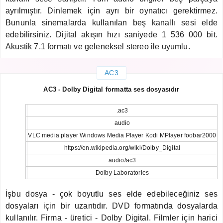
ayrılmıştır. Dinlemek için ayrı bir oynatıcı gerektirmez.
Bununla sinemalarda kullanılan beş kanallı sesi elde
edebilirsiniz. Dijital akışın hızı saniyede 1 536 000 bit.
Akustik 7.1 formatı ve geleneksel stereo ile uyumlu.
AC3
AC3 - Dolby Digital formatta ses dosyasıdır
.ac3
audio
VLC media player Windows Media Player Kodi MPlayer foobar2000
https://en.wikipedia.org/wiki/Dolby_Digital
audio/ac3
Dolby Laboratories
İşbu dosya - çok boyutlu ses elde edebileceğiniz ses
dosyaları için bir uzantıdır. DVD formatında dosyalarda
kullanılır. Firma - üretici - Dolby Digital. Filmler için harici