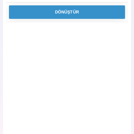
DÖNÜŞTÜR