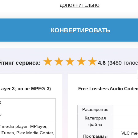
ДОПОЛНИТЕЛЬНО
КОНВЕРТИРОВАТЬ
йтинг сервиса:
4.6
(3480 голос
Layer 3; но не MPEG-3)
Free Lossless Audio Cod
3
Расширение
o
Категория
файла
 media player, MPlayer,
e iTunes, Plex Media Center,
VLC med
Программы