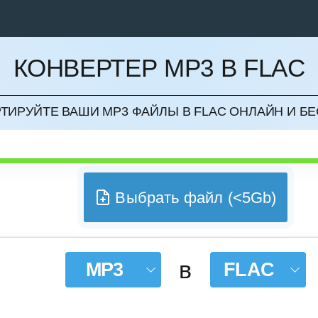
КОНВЕРТЕР MP3 В FLAC
НИТЬ
ТИРУЙТЕ ВАШИ MP3 ФАЙЛЫ В FLAC ОНЛАЙН И Б
Выбрать файл (<5Gb)
в
MP3
FLAC