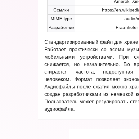
Amarok, Xin
Ссылки
https://en.wikiped
MIME type
audio/
Разработчик
Fraunhofer
Стандартизированный файл для хране
Работает практически со всеми муз
мобильными устройствами. При сж
снижается, но незначительно. Во в
стирается частота, недоступная
человеком. Формат позволяет эконо
Аудиофайлы после сжатия можно хран
создан разработчиками из немецкой ко
Пользователь может регулировать сте
аудиофайла.