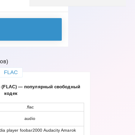
ов)
FLAC
ec (FLAC) — популярный свободный
кодек
.flac
audio
ia player foobar2000 Audacity Amarok