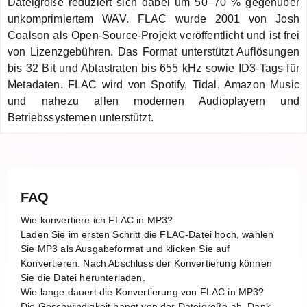
Dateigröße reduziert sich dabei um 50–70 % gegenüber
unkomprimiertem WAV. FLAC wurde 2001 von Josh
Coalson als Open-Source-Projekt veröffentlicht und ist frei
von Lizenzgebühren. Das Format unterstützt Auflösungen
bis 32 Bit und Abtastraten bis 655 kHz sowie ID3-Tags für
Metadaten. FLAC wird von Spotify, Tidal, Amazon Music
und nahezu allen modernen Audioplayern und
Betriebssystemen unterstützt.
FAQ
Wie konvertiere ich FLAC in MP3?
Laden Sie im ersten Schritt die FLAC-Datei hoch, wählen
Sie MP3 als Ausgabeformat und klicken Sie auf
Konvertieren. Nach Abschluss der Konvertierung können
Sie die Datei herunterladen.
Wie lange dauert die Konvertierung von FLAC in MP3?
Die Geschwindigkeit hängt von der Dateigröße ab. Dank