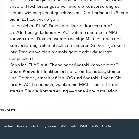
unserer Hochleistungsserver wird die Konvertierung so
schnell wie möglich abgeschlossen. Den Fortschritt können
Sie in Echtzeit verfolgen.
Ist es sicher, FLAC-Dateien online zu konvertieren?
Ja. Alle hochgeladenen FLAC-Dateien und die in MP3
konvertierten Dateien werden wenige Minuten nach der
Konvertierung automatisch von unseren Servern gelöscht.
Ihre Dateien werden niemals geteilt oder dauerhaft
gespeichert.
Kann ich FLAC auf iPhone oder Android konvertieren?
Unser Konverter funktioniert auf allen Betriebssystemen
und Geräten, einschließlich iOS und Android. Laden Sie
Ihre FLAC-Datei hoch, wählen Sie MP3 in Schritt 2 und
starten Sie die Konvertierung — ohne App-Installation.
закрыть
Kontakt
Privacy
GitHub
Дизайн
MP3
m4r
WMA
WAV
CDDA