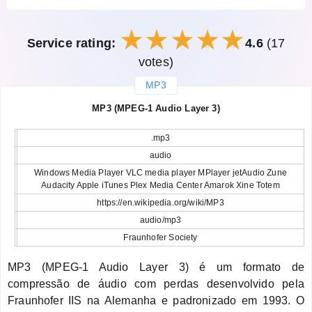
Service rating:
4.6
(17
votes)
MP3
закрыть
MP3 (MPEG-1 Audio Layer 3)
.mp3
audio
Windows Media Player VLC media player MPlayer jetAudio Zune
Audacity Apple iTunes Plex Media Center Amarok Xine Totem
https://en.wikipedia.org/wiki/MP3
audio/mp3
Fraunhofer Society
MP3 (MPEG-1 Audio Layer 3) é um formato de
compressão de áudio com perdas desenvolvido pela
Fraunhofer IIS na Alemanha e padronizado em 1993. O