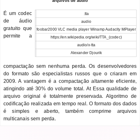
arquivos de áudio
É um codec
.tta
de áudio
audio
gratuito que
foobar2000 VLC media player Winamp Audacity MPlayer
permite a
https://en.wikipedia.org/wiki/TTA_(codec)
audio/x-tta
Alexander Djourik
compactação sem nenhuma perda. Os desenvolvedores
do formato são especialistas russos que o criaram em
2009. A vantagem é a compactação altamente eficiente,
atingindo até 30% do volume total. At Essa qualidade de
arquivo original é totalmente preservada. Algoritmo de
codificação realizada em tempo real. O formato dos dados
é simples e aberto, também comprime arquivos
multicanais sem perda.