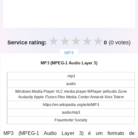
Service rating:
0
(0 votes)
MP3
закрыть
MP3 (MPEG-1 Audio Layer 3)
.mp3
audio
Windows Media Player VLC media player MPlayer jetAudio Zune
Audacity Apple iTunes Plex Media Center Amarok Xine Totem
https://en.wikipedia.org/wiki/MP3
audio/mp3
Fraunhofer Society
MP3 (MPEG-1 Audio Layer 3) é um formato de