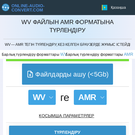
ONLINE-AUDIO-
Қазақша
CONVERT.COM
WV ФАЙЛЫН AMR ФОРМАТЫНА
ТҮРЛЕНДІРУ
БОЛДЫРМАУ
WV — AMR ТЕГІН ТҮРЛЕНДІРУ, КЕЗ КЕЛГЕН БРАУЗЕРДЕ ЖҰМЫС ІСТЕЙДІ
WV
AMR
Барлық түрлендіру форматтары
Барлық түрлендіру форматтары
Файлдарды ашу (<5Gb)
ге
WV
AMR
ҚОСЫМША ПАРАМЕТРЛЕР
ТҮРЛЕНДІРУ