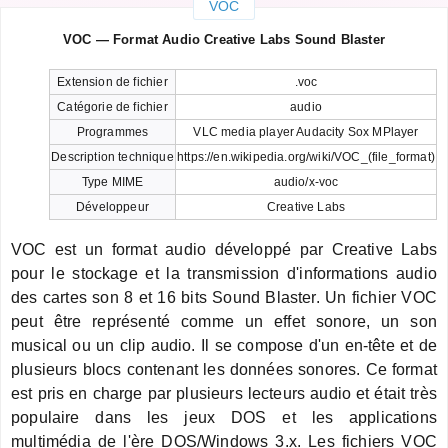
VOC
VOC — Format Audio Creative Labs Sound Blaster
Extension de fichier
.voc
Catégorie de fichier
audio
Programmes
VLC media player Audacity Sox MPlayer
Description technique
https://en.wikipedia.org/wiki/VOC_(file_format)
Type MIME
audio/x-voc
Développeur
Creative Labs
VOC est un format audio développé par Creative Labs
pour le stockage et la transmission d'informations audio
des cartes son 8 et 16 bits Sound Blaster. Un fichier VOC
peut être représenté comme un effet sonore, un son
musical ou un clip audio. Il se compose d'un en-tête et de
plusieurs blocs contenant les données sonores. Ce format
est pris en charge par plusieurs lecteurs audio et était très
populaire dans les jeux DOS et les applications
multimédia de l'ère DOS/Windows 3.x. Les fichiers VOC