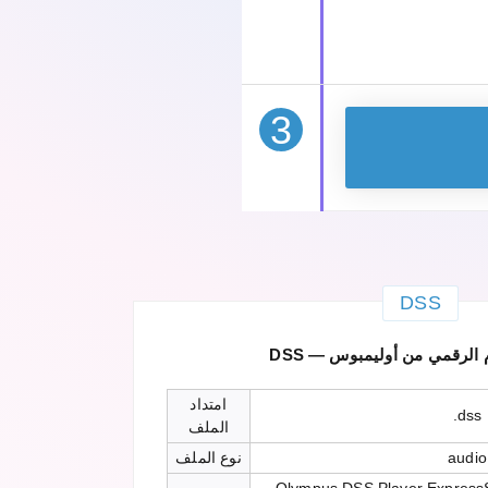
3
DSS
لكلام الرقمي من أوليمبوس
امتداد
.dss
الملف
audio
نوع الملف