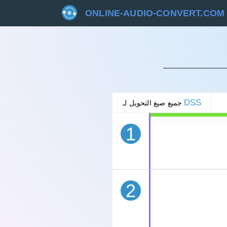
ONLINE-AUDIO-CONVERT.COM
غاء
DSS
جميع صيغ التحويل لـ
1
2