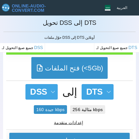
ONLINE-AUDIO-
العربية
CONVERT.COM
تحويل DSS إلى DTS
إلغاء
حوّل ملفات DSS إلى DTS أونلاين
DSS
DTS
جميع صيغ التحويل لـ
جميع صيغ التحويل لـ
فتح الملفات (<5Gb)
إلى
DSS
DTS
مثالية 256 kbps
جيدة 160 kbps
إعدادات متقدمة