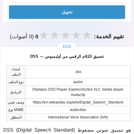
تحويل
تقييم الخدمة:
0
(0 أصوات)
DSS
закрыть
DSS — تنسيق الكلام الرقمي من أوليمبوس
امتداد
.dss
الملف
audio
نوع الملف
Olympus DSS Player ExpressScribe VLC media player
البرامج
Audacity
https://en.wikipedia.org/wiki/Digital_Speech_Standard
وصف تقني
audio/dss
نوع MIME
International Voice Association (IVA)
المطوّر
DSS (Digital Speech Standard) هو تنسيق صوتي مضغوط