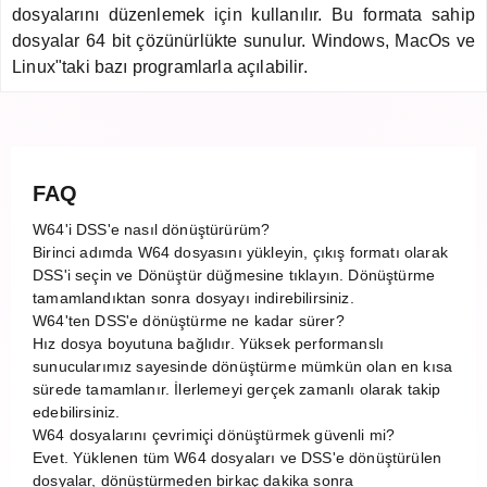
dosyalarını düzenlemek için kullanılır. Bu formata sahip
dosyalar 64 bit çözünürlükte sunulur. Windows, MacOs ve
Linux"taki bazı programlarla açılabilir.
FAQ
W64'i DSS'e nasıl dönüştürürüm?
Birinci adımda W64 dosyasını yükleyin, çıkış formatı olarak
DSS'i seçin ve Dönüştür düğmesine tıklayın. Dönüştürme
tamamlandıktan sonra dosyayı indirebilirsiniz.
W64'ten DSS'e dönüştürme ne kadar sürer?
Hız dosya boyutuna bağlıdır. Yüksek performanslı
sunucularımız sayesinde dönüştürme mümkün olan en kısa
sürede tamamlanır. İlerlemeyi gerçek zamanlı olarak takip
edebilirsiniz.
W64 dosyalarını çevrimiçi dönüştürmek güvenli mi?
Evet. Yüklenen tüm W64 dosyaları ve DSS'e dönüştürülen
dosyalar, dönüştürmeden birkaç dakika sonra