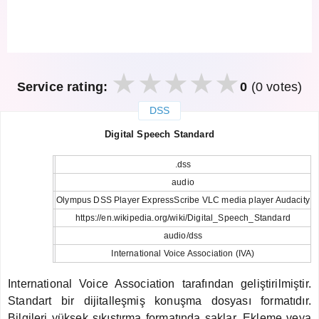
Service rating:
0
(0 votes)
DSS
закрыть
Digital Speech Standard
.dss
audio
Olympus DSS Player ExpressScribe VLC media player Audacity
https://en.wikipedia.org/wiki/Digital_Speech_Standard
audio/dss
International Voice Association (IVA)
International Voice Association tarafından geliştirilmiştir.
Standart bir dijitalleşmiş konuşma dosyası formatıdır.
Bilgileri yüksek sıkıştırma formatında saklar. Ekleme veya