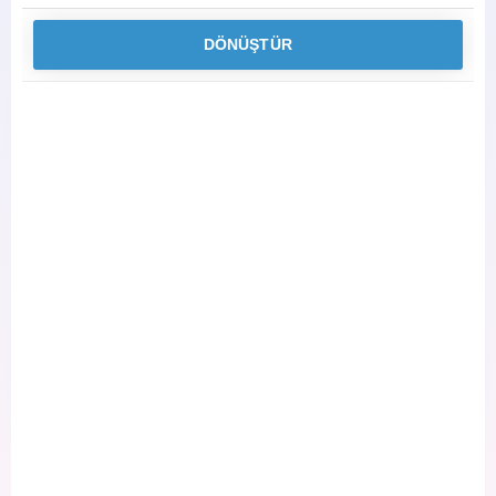
DÖNÜŞTÜR