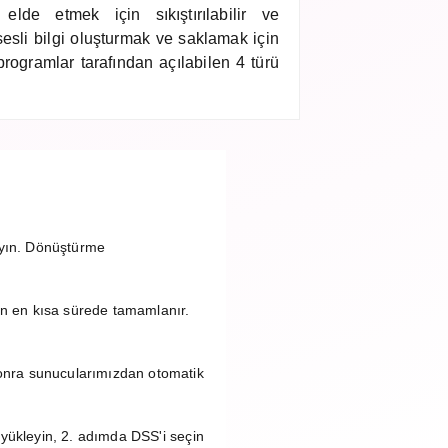
lde etmek için sıkıştırılabilir ve
esli bilgi oluşturmak ve saklamak için
ı programlar tarafından açılabilen 4 türü
ayın. Dönüştürme
n en kısa sürede tamamlanır.
onra sunucularımızdan otomatik
yükleyin, 2. adımda DSS'i seçin