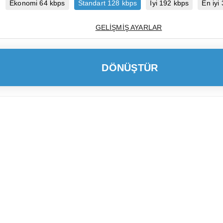
Ekonomi 64 kbps
Standart 128 kbps
İyi 192 kbps
En iyi
GELIŞMIŞ AYARLAR
DÖNÜŞTÜR