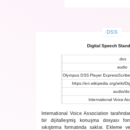
DSS
Digital Speech Stan
.dss
audio
Olympus DSS Player ExpressScribe
https://en.wikipedia.org/wiki/
audio/ds
International Voice As
International Voice Association tarafından 
bir dijitalleşmiş konuşma dosyası form
sıkıştırma formatında saklar. Ekleme 