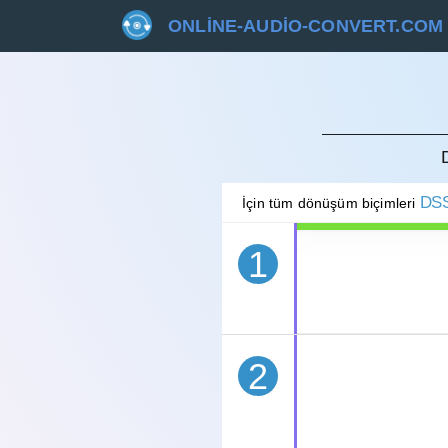
ONLINE-AUDIO-CONVERT.COM
İPTAL 
DS
İçin tüm dönüşüm biçimleri
1
2