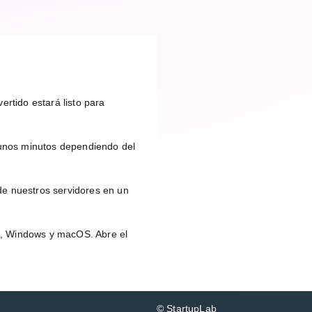
ertido estará listo para
unos minutos dependiendo del
de nuestros servidores en un
id, Windows y macOS. Abre el
© StartupLab