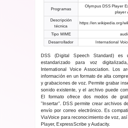
Olympus DSS Player E
Programas
player 
Descripción
https://en.wikipedia.org/w
técnica
Tipo MIME
audi
Desarrollador
International Voic
DSS (Digital Speech Standard) es 
estandarizado para voz digitalizada
International Voice Association. Los 
información en un formato de alta compre
y grabaciones de voz. Permite grabar inse
sonido existente, y el archivo puede co
El formato ofrece dos modos de graba
"Insertar". DSS permite crear archivos 
envío por correo electrónico. Es compat
ViaVoice para reconocimiento de voz, a
Player, ExpressScribe y Audacity.