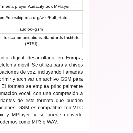
 media player Audacity Sox MPlayer
tps://en.wikipedia.org/wiki/Full_Rate
audio/x-gsm
 Telecommunications Standards Institute
(ETSI)
io digital desarrollado en Europa,
lefonía móvil. Se utiliza para archivos
baciones de voz, incluyendo llamadas
primir y archivar un archivo GSM para
. El formato se emplea principalmente
ormación vocal, con una compresión a
ariantes de este formato que pueden
icaciones. GSM es compatible con VLC
ox y MPlayer, y se puede convertir
 modernos como MP3 o WAV.