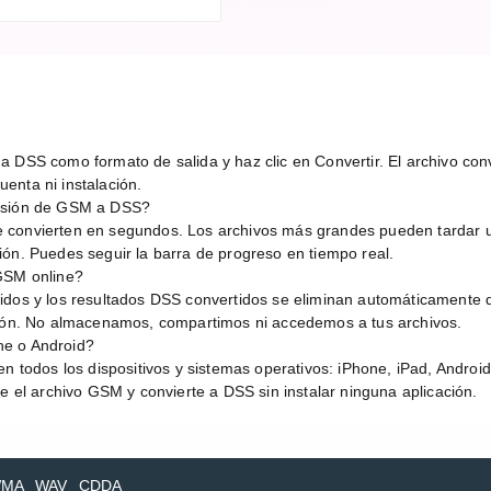
 DSS como formato de salida y haz clic en Convertir. El archivo conv
enta ni instalación.
ersión de GSM a DSS?
 convierten en segundos. Los archivos más grandes pueden tardar 
ión. Puedes seguir la barra de progreso en tiempo real.
 GSM online?
idos y los resultados DSS convertidos se eliminan automáticamente 
sión. No almacenamos, compartimos ni accedemos a tus archivos.
ne o Android?
en todos los dispositivos y sistemas operativos: iPhone, iPad, Andro
be el archivo GSM y convierte a DSS sin instalar ninguna aplicación.
MA
WAV
CDDA