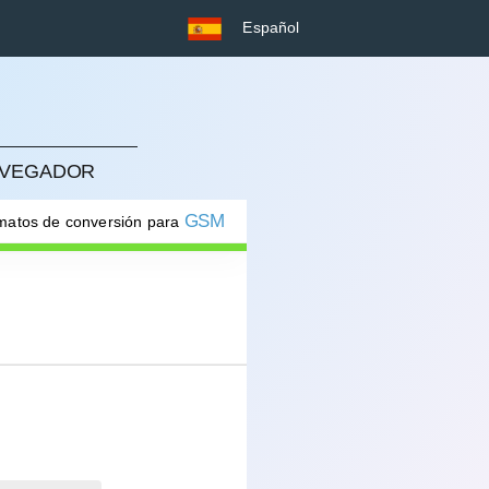
Español
NAVEGADOR
GSM
rmatos de conversión para