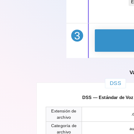
E
3
V
DSS
DSS — Estándar de Voz 
Extensión de
.
archivo
Categoría de
au
archivo