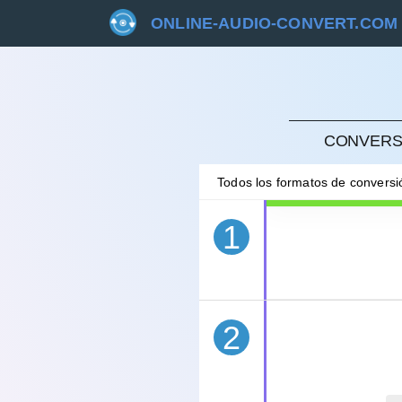
ONLINE-AUDIO-CONVERT.COM
CANC
CONVERSI
Todos los formatos de convers
1
2