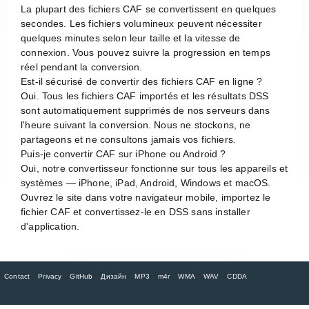
La plupart des fichiers CAF se convertissent en quelques
secondes. Les fichiers volumineux peuvent nécessiter
quelques minutes selon leur taille et la vitesse de
connexion. Vous pouvez suivre la progression en temps
réel pendant la conversion.
Est-il sécurisé de convertir des fichiers CAF en ligne ?
Oui. Tous les fichiers CAF importés et les résultats DSS
sont automatiquement supprimés de nos serveurs dans
l'heure suivant la conversion. Nous ne stockons, ne
partageons et ne consultons jamais vos fichiers.
Puis-je convertir CAF sur iPhone ou Android ?
Oui, notre convertisseur fonctionne sur tous les appareils et
systèmes — iPhone, iPad, Android, Windows et macOS.
Ouvrez le site dans votre navigateur mobile, importez le
fichier CAF et convertissez-le en DSS sans installer
d'application.
Contact
Privacy
GitHub
Дизайн
MP3
m4r
WMA
WAV
CDDA