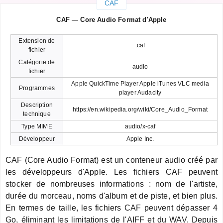
CAF
CAF — Core Audio Format d'Apple
Extension de
.caf
fichier
Catégorie de
audio
fichier
Apple QuickTime Player Apple iTunes VLC media
Programmes
player Audacity
Description
https://en.wikipedia.org/wiki/Core_Audio_Format
technique
Type MIME
audio/x-caf
Développeur
Apple Inc.
CAF (Core Audio Format) est un conteneur audio créé par
les développeurs d'Apple. Les fichiers CAF peuvent
stocker de nombreuses informations : nom de l'artiste,
durée du morceau, noms d'album et de piste, et bien plus.
En termes de taille, les fichiers CAF peuvent dépasser 4
Go, éliminant les limitations de l'AIFF et du WAV. Depuis