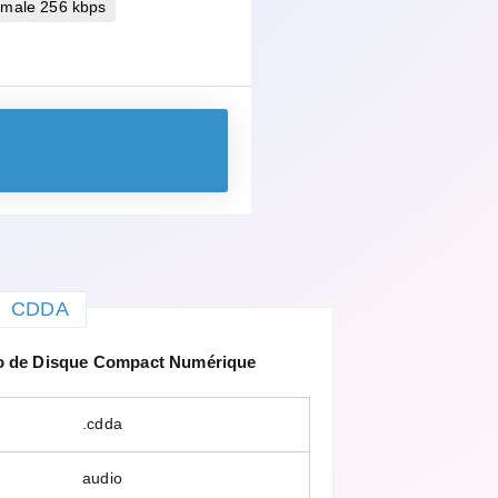
imale 256 kbps
CDDA
o de Disque Compact Numérique
.cdda
audio