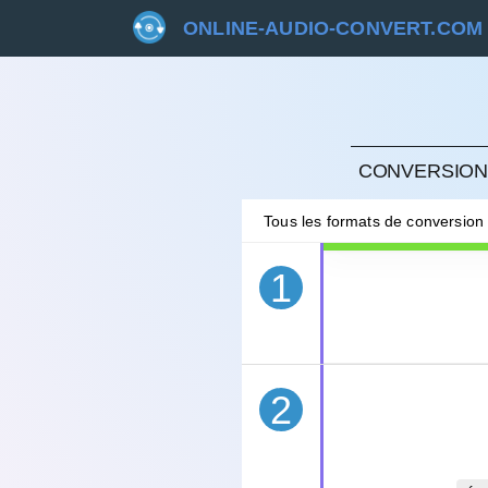
ONLINE-AUDIO-CONVERT.COM
ANNU
CONVERSION 
Tous les formats de conversion
1
2