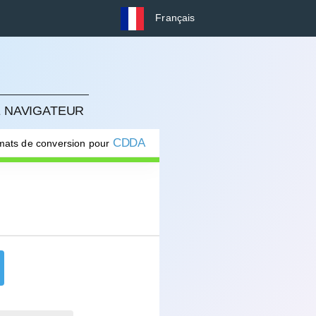
Français
E NAVIGATEUR
CDDA
rmats de conversion pour