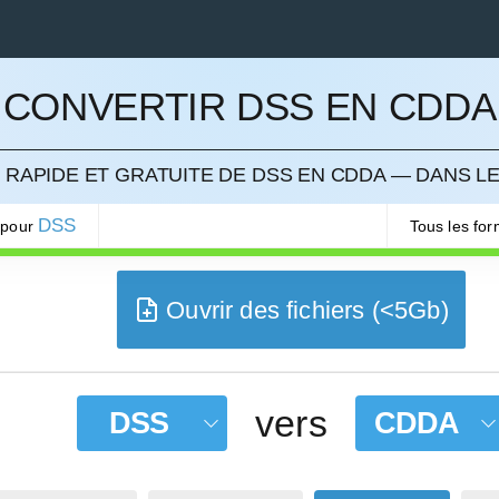
CONVERTIR DSS EN CDDA
LER
RAPIDE ET GRATUITE DE DSS EN CDDA — DANS L
DSS
 pour
Tous les fo
Ouvrir des fichiers (<5Gb)
vers
DSS
CDDA