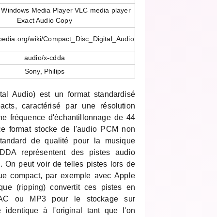
 Windows Media Player VLC media player
Exact Audio Copy
ipedia.org/wiki/Compact_Disc_Digital_Audio
audio/x-cdda
Sony, Philips
l Audio) est un format standardisé
cts, caractérisé par une résolution
une fréquence d'échantillonnage de 44
e format stocke de l'audio PCM non
standard de qualité pour la musique
CDDA représentent des pistes audio
 On peut voir de telles pistes lors de
sque compact, par exemple avec Apple
que (ripping) convertit ces pistes en
AC ou MP3 pour le stockage sur
e identique à l'original tant que l'on