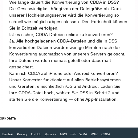
Wie lange dauert die Konvertierung von CDDA in DSS?
Die Geschwindigkeit hängt von der Dateigröße ab. Dank
unserer Hochleistungsserver wird die Konvertierung so
schnell wie möglich abgeschlossen. Den Fortschritt können
Sie in Echtzeit verfolgen.
Ist es sicher, CDDA-Dateien online zu konvertieren?
Ja. Alle hochgeladenen CDDA-Dateien und die in DSS
konvertierten Dateien werden wenige Minuten nach der
Konvertierung automatisch von unseren Servern gelöscht.
Ihre Dateien werden niemals geteilt oder dauerhaft
gespeichert.
Kann ich CDDA auf iPhone oder Android konvertieren?
Unser Konverter funktioniert auf allen Betriebssystemen
und Geräten, einschließlich iOS und Android. Laden Sie
Ihre CDDA-Datei hoch, wählen Sie DSS in Schritt 2 und
starten Sie die Konvertierung — ohne App-Installation.
закрыть
Kontakt
Privacy
GitHub
Дизайн
MP3
m4r
WMA
WAV
CDDA