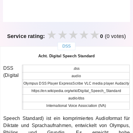
Service rating:
0
(0 votes)
DSS
закрыть
Acht. Digital Speech Standard
DSS
.dss
(Digital
audio
Olympus DSS Player ExpressScribe VLC media player Audacity
https://en.wikipedia.org/wiki/Digital_Speech_Standard
audio/dss
International Voice Association (IVA)
Speech Standard) ist ein komprimiertes Audioformat für
Diktate und Sprachaufnahmen, entwickelt von Olympus,
Philips und Grundig. Es erreicht hohe