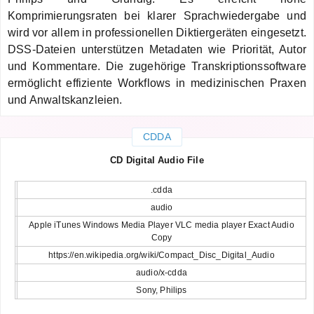
Komprimierungsraten bei klarer Sprachwiedergabe und
wird vor allem in professionellen Diktiergeräten eingesetzt.
DSS-Dateien unterstützen Metadaten wie Priorität, Autor
und Kommentare. Die zugehörige Transkriptionssoftware
ermöglicht effiziente Workflows in medizinischen Praxen
und Anwaltskanzleien.
CDDA
CD Digital Audio File
.cdda
audio
Apple iTunes Windows Media Player VLC media player Exact Audio
Copy
https://en.wikipedia.org/wiki/Compact_Disc_Digital_Audio
audio/x-cdda
Sony, Philips