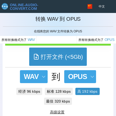
ONLINE-AUDIO-
中文
CONVERT.COM
转换 WAV 到 OPUS
取消
在线将您的 WAV 文件转换为 OPUS
WAV
OPUS
所有转换格式为了
所有转换格式为了
打开文件 (<5Gb)
到
WAV
OPUS
经济 96 kbps
标准 128 kbps
高 192 kbps
最佳 320 kbps
高级设置