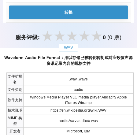
转换
服务评级:
0
(0 票)
WAV
закрыть
Waveform Audio File Format：用以存储已被转化转制成对应数值声源
资讯记录内容的规格文件
文件扩展
.wav .wave
名
文件类别
audio
Windows Media Player VLC media player Audacity Apple
软件支持
iTunes Winamp
技术说明
https://en.wikipedia.org/wiki/WAV
MIME 类
audio/wav audio/x-wav
型
开发者
Microsoft, IBM