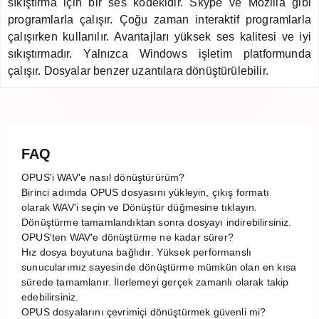
sıkıştırma için bir ses kodekidir. Skype ve Mozilla gibi
programlarla çalışır. Çoğu zaman interaktif programlarla
çalışırken kullanılır. Avantajları yüksek ses kalitesi ve iyi
sıkıştırmadır. Yalnızca Windows işletim platformunda
çalışır. Dosyalar benzer uzantılara dönüştürülebilir.
FAQ
OPUS'i WAV'e nasıl dönüştürürüm?
Birinci adımda OPUS dosyasını yükleyin, çıkış formatı
olarak WAV'i seçin ve Dönüştür düğmesine tıklayın.
Dönüştürme tamamlandıktan sonra dosyayı indirebilirsiniz.
OPUS'ten WAV'e dönüştürme ne kadar sürer?
Hız dosya boyutuna bağlıdır. Yüksek performanslı
sunucularımız sayesinde dönüştürme mümkün olan en kısa
sürede tamamlanır. İlerlemeyi gerçek zamanlı olarak takip
edebilirsiniz.
OPUS dosyalarını çevrimiçi dönüştürmek güvenli mi?