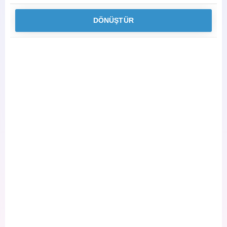
DÖNÜŞTÜR