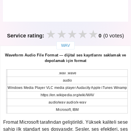
Service rating:
0
(0 votes)
WAV
закрыть
Waveform Audio File Format — dijital ses kayıtlarını saklamak ve
depolamak için format
.wav .wave
audio
Windows Media Player VLC media player Audacity Apple iTunes Winamp
https://en.wikipedia.org/wiki/WAV
audio/wav audio/x-wav
Microsoft, IBM
Fromat Microsoft tarafından geliştirildi. Yüksek kaliteli sese
sahip ilk standart ses dosyasıdır. Sesler, ses efektleri, ses