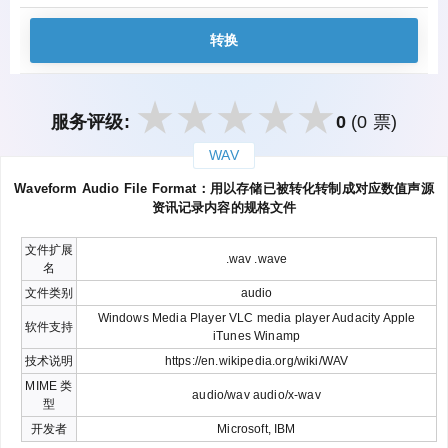
转换
服务评级:
0
(0 票)
WAV
закрыть
Waveform Audio File Format：用以存储已被转化转制成对应数值声源
资讯记录内容的规格文件
文件扩展
.wav .wave
名
文件类别
audio
Windows Media Player VLC media player Audacity Apple
软件支持
iTunes Winamp
技术说明
https://en.wikipedia.org/wiki/WAV
MIME 类
audio/wav audio/x-wav
型
开发者
Microsoft, IBM