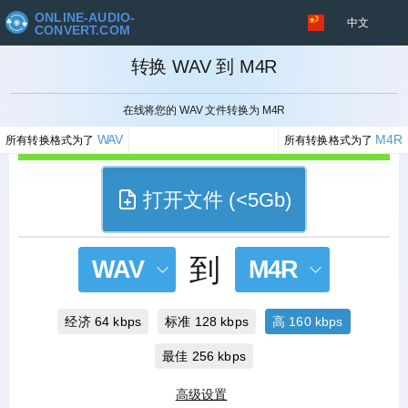
ONLINE-AUDIO-
中文
CONVERT.COM
转换 WAV 到 M4R
取消
在线将您的 WAV 文件转换为 M4R
WAV
M4R
所有转换格式为了
所有转换格式为了
打开文件 (<5Gb)
到
WAV
M4R
经济 64 kbps
标准 128 kbps
高 160 kbps
最佳 256 kbps
高级设置