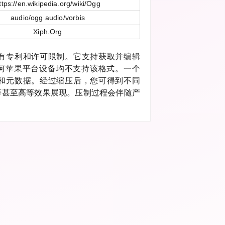
ttps://en.wikipedia.org/wiki/Ogg
audio/ogg audio/vorbis
Xiph.Org
没有专利和许可限制。它支持获取并编辑
何苹果平台设备均不支持该格式。一个
息和元数据。经过缩压后，您可得到不同
等甚至高等效果展现。压制过程会伴随产