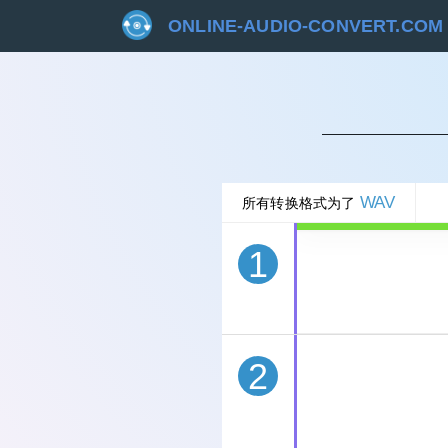
ONLINE-AUDIO-CONVERT.COM
取
WAV
所有转换格式为了
1
2