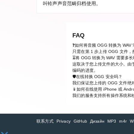
叫铃声声音范畴归档使用。
FAQ
❓如何将音频 OGG 转换为 WAV
只需在第 1 步上传 OGG 文
⏳将 OGG 转换为 WAV 需要多
这取决于您上传文件的大小。由于
编码的进度。
🛡️在线转换 OGG 安全吗？
我们保证您上传的 OGG 文件绝
📱如何在线使用 iPhone 或 Andr
我们的服务支持所有操作系统和移动
联系方式
Privacy
GitHub
Дизайн
MP3
m4r
W