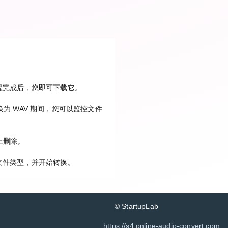
过程完成后，您即可下载它。
为 WAV 期间，您可以监控文件
上删除。
 文件类型，并开始转换。
© StartupLab
https://s4.online-audio-convert.com