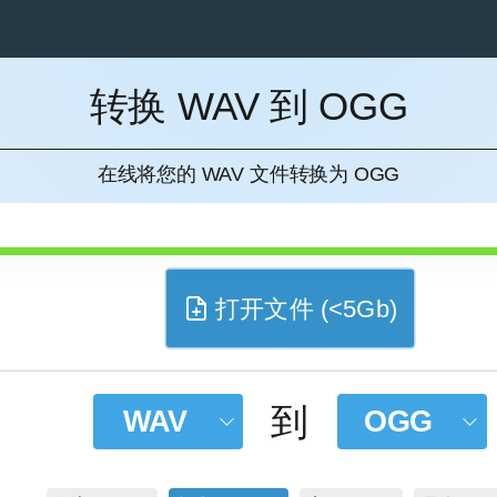
转换 WAV 到 OGG
消
在线将您的 WAV 文件转换为 OGG
打开文件 (<5Gb)
到
WAV
OGG