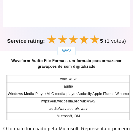
Service rating:
5
(1 votes)
WAV
закрыть
Waveform Audio File Format - um formato para armazenar
gravações de som digitalizado
.wav .wave
audio
Windows Media Player VLC media player Audacity Apple iTunes Winamp
https://en.wikipedia.org/wiki/WAV
audio/wav audio/x-wav
Microsoft, IBM
O formato foi criado pela Microsoft. Representa o primeiro