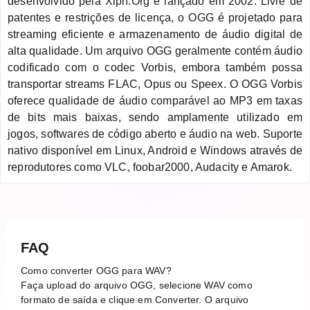
desenvolvido pela Xiph.Org e lançado em 2002. Livre de
patentes e restrições de licença, o OGG é projetado para
streaming eficiente e armazenamento de áudio digital de
alta qualidade. Um arquivo OGG geralmente contém áudio
codificado com o codec Vorbis, embora também possa
transportar streams FLAC, Opus ou Speex. O OGG Vorbis
oferece qualidade de áudio comparável ao MP3 em taxas
de bits mais baixas, sendo amplamente utilizado em
jogos, softwares de código aberto e áudio na web. Suporte
nativo disponível em Linux, Android e Windows através de
reprodutores como VLC, foobar2000, Audacity e Amarok.
FAQ
Como converter OGG para WAV?
Faça upload do arquivo OGG, selecione WAV como
formato de saída e clique em Converter. O arquivo