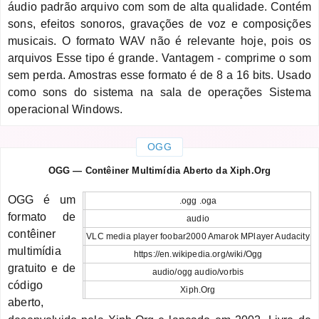
áudio padrão arquivo com som de alta qualidade. Contém
sons, efeitos sonoros, gravações de voz e composições
musicais. O formato WAV não é relevante hoje, pois os
arquivos Esse tipo é grande. Vantagem - comprime o som
sem perda. Amostras esse formato é de 8 a 16 bits. Usado
como sons do sistema na sala de operações Sistema
operacional Windows.
OGG
OGG — Contêiner Multimídia Aberto da Xiph.Org
OGG é um
.ogg .oga
formato de
audio
contêiner
VLC media player foobar2000 Amarok MPlayer Audacity
multimídia
https://en.wikipedia.org/wiki/Ogg
gratuito e de
audio/ogg audio/vorbis
código
Xiph.Org
aberto,