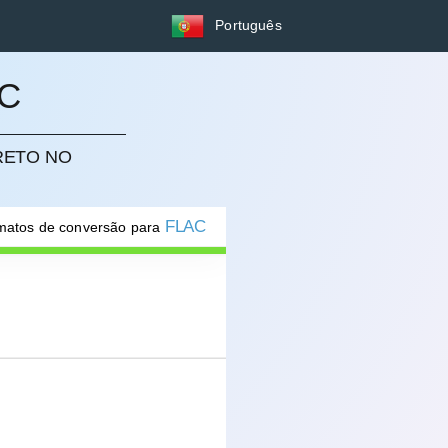
Português
C
RETO NO
FLAC
rmatos de conversão para