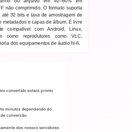
manho do arquivo em 40–60% em
 não comprimido. O formato suporta
 até 32 bits e taxa de amostragem de
e metadados e capas de álbum. É livre
te compatível com Android, Linux,
 como reprodutores como VLC,
oria dos equipamentos de áudio hi-fi.
vo convertido estará pronto
guns minutos dependendo do
 de conversão.
camente dos nossos servidores