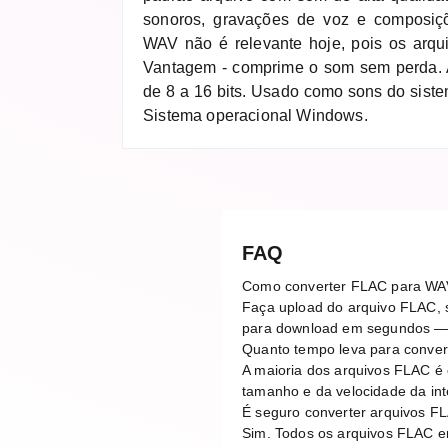
sonoros, gravações de voz e composiçõ
WAV não é relevante hoje, pois os arqu
Vantagem - comprime o som sem perda. 
de 8 a 16 bits. Usado como sons do sist
Sistema operacional Windows.
FAQ
Como converter FLAC para WA
Faça upload do arquivo FLAC, s
para download em segundos — 
Quanto tempo leva para conve
A maioria dos arquivos FLAC é
tamanho e da velocidade da in
É seguro converter arquivos F
Sim. Todos os arquivos FLAC e