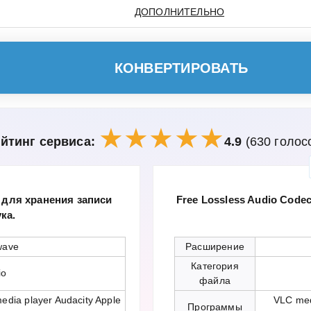
ДОПОЛНИТЕЛЬНО
КОНВЕРТИРОВАТЬ
йтинг сервиса:
4.9
(630 голос
 для хранения записи
Free Lossless Audio Cod
ка.
wave
Расширение
Категория
io
файла
dia player Audacity Apple
VLC med
Программы