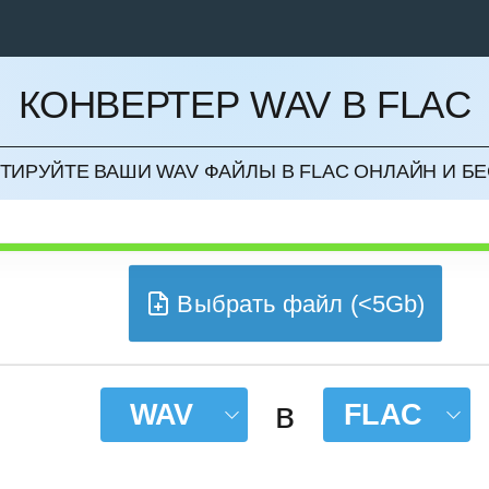
КОНВЕРТЕР WAV В FLAC
НИТЬ
ТИРУЙТЕ ВАШИ WAV ФАЙЛЫ В FLAC ОНЛАЙН И Б
Выбрать файл (<5Gb)
в
WAV
FLAC