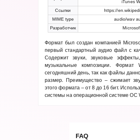
iTunes 
Ссылки
https://en.wikipe
MIME type
audio/wav a
Разработчик
Microsof
Формат был создан компанией Microso
первый стандартный аудио файл с ка
Содержит звуки, звуковые эффекты
музыкальные композиции. Формат
сегодняшний день, так как файлы данн
размер. Преимущество – сжимает зв
этого формата – от 8 до 16 бит. Исполь
системы на операционной системе OC 
FAQ