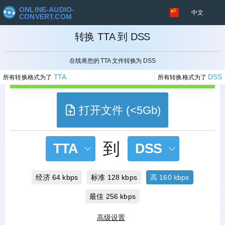
ONLINE-AUDIO-
中文
CONVERT.COM
转换 TTA 到 DSS
取消
在线将您的 TTA 文件转换为 DSS
TTA
DSS
所有转换格式为了
所有转换格式为了
打开文件 (<5Gb)
到
TTA
DSS
经济 64 kbps
标准 128 kbps
高 160 kbps
最佳 256 kbps
高级设置