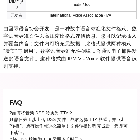
MIME 类
audio/dss
型
开发者
International Voice Association (IVA)
由国际语音协会开发，是一种数字语音标准化文件格式。数
字语音标准文件以高压缩比格式存储信息。您可以记录插入
并覆盖声音；文件内可填充元数据。此格式提供两种模式：
“覆盖”与“启用”。数字语音标准允许创建适合通过电子邮件发
送的语音文件。这种格式由 IBM ViaVoice 软件提供语音识
别支持。
FAQ
❓如何将音频 DSS 转换为 TTA？
只需在第 1 步上传 DSS 文件，然后选择 TTA 格式，并点击
“转换”。所有操作就这么简单！文件转换过程完成后，您即可
下载它。
⏳将 DSS 转换为 TTA 需要多长时间？