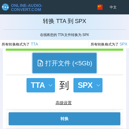
ONLINE-AUDIO-
中文
CONVERT.COM
转换 TTA 到 SPX
取消
在线将您的 TTA 文件转换为 SPX
TTA
SPX
所有转换格式为了
所有转换格式为了
打开文件 (<5Gb)
到
TTA
SPX
高级设置
转换