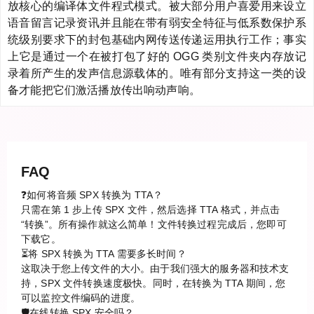
放核心的编译体文件程式模式。被大部分用户喜爱用来设立
语音留言记录资讯并且能在带有弱安全特征与低系数保护系
统级别要求下的封包基础内网传送传递运用执行工作；事实
上它是通过一个在被打包了好的 OGG 类别文件夹内存放记
录着所产生的发声信息源载体的。唯有部分支持这一类的设
备才能把它们激活播放传出响动声响。
FAQ
❓如何将音频 SPX 转换为 TTA？
只需在第 1 步上传 SPX 文件，然后选择 TTA 格式，并点击
“转换”。所有操作就这么简单！文件转换过程完成后，您即可
下载它。
⏳将 SPX 转换为 TTA 需要多长时间？
这取决于您上传文件的大小。由于我们强大的服务器和技术支
持，SPX 文件转换速度极快。同时，在转换为 TTA 期间，您
可以监控文件编码的进度。
🛡️在线转换 SPX 安全吗？