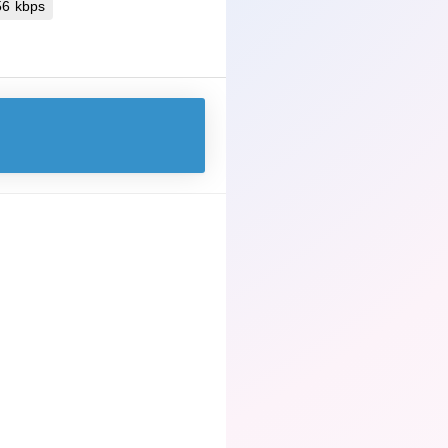
 256 kbps