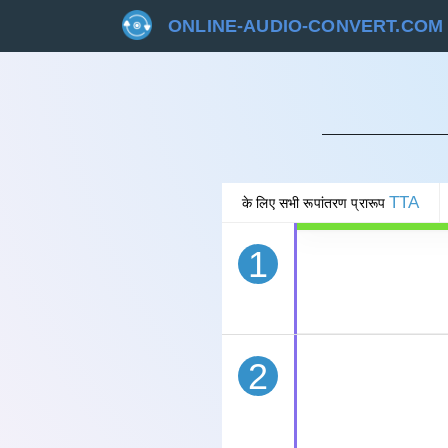
ONLINE-AUDIO-CONVERT.COM
रद्द 
TTA
के लिए सभी रूपांतरण प्रारूप
1
2