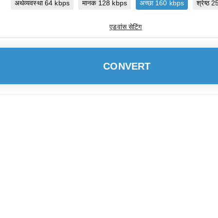
अर्थव्यवस्था 64 kbps
मानक 128 kbps
अच्छा 160 kbps
श्रेष्ठ
एडवांस सेटिंग
CONVERT