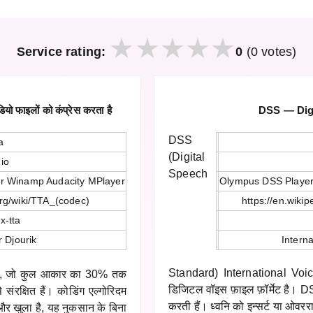
Service rating:
0
(0 votes)
ो फाइलों को कंप्रेस करता है
DSS — Dig
DSS
ta
(Digital
io
Speech
r Winamp Audacity MPlayer
Olympus DSS Player
org/wiki/TTA_(codec)
https://en.wiki
x-tta
 Djourik
Interna
Standard) International Voic
न है, जो कुल आकार का 30% तक
डिजिटल वॉइस फ़ाइल फ़ॉर्मेट है। DS
 संरक्षित हैं। कोडिंग एल्गोरिदम
करती हैं। ध्वनि को इन्सर्ट या ओवरर
और खुला है, यह नुकसान के बिना