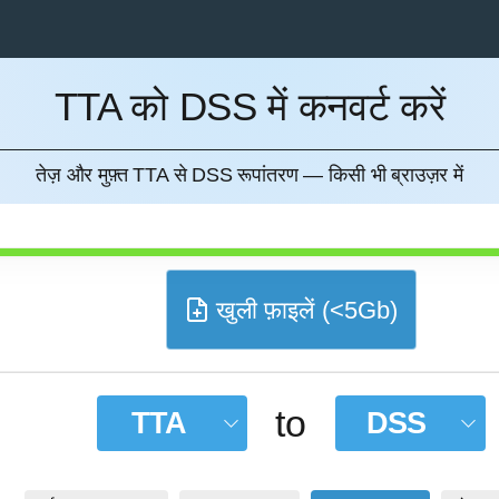
TTA को DSS में कनवर्ट करें
करना
तेज़ और मुफ़्त TTA से DSS रूपांतरण — किसी भी ब्राउज़र में
खुली फ़ाइलें (<5Gb)
to
TTA
DSS