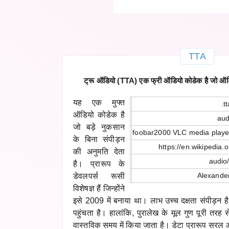
TTA
ट्रू ऑडियो (TTA) एक फ्री ऑडियो कोडेक है जो ऑडिय
यह एक मुफ्त
.t
ऑडियो कोडेक है
aud
जो बड़े नुकसान
foobar2000 VLC media playe
के बिना संपीड़न
https://en.wikipedia.
की अनुमति देता
audio/
है। प्रारूप के
Alexander
डेवलपर्स रूसी
विशेषज्ञ हैं जिन्होंने
इसे 2009 में बनाया था। लाभ उच्च दक्षता संपीड़
पहुंचता है। हालांकि, पुरालेख के मूल गुण पूरी तरह से
वास्तविक समय में किया जाता है। डेटा प्रारूप सरल 