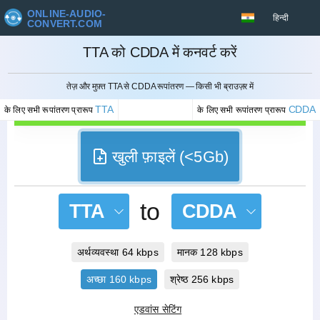
ONLINE-AUDIO-
हिन्दी
CONVERT.COM
TTA को CDDA में कनवर्ट करें
रद्द करना
तेज़ और मुफ़्त TTA से CDDA रूपांतरण — किसी भी ब्राउज़र में
TTA
CDDA
के लिए सभी रूपांतरण प्रारूप
के लिए सभी रूपांतरण प्रारूप
खुली फ़ाइलें (<5Gb)
to
TTA
CDDA
अर्थव्यवस्था 64 kbps
मानक 128 kbps
अच्छा 160 kbps
श्रेष्ठ 256 kbps
एडवांस सेटिंग