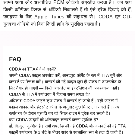
सामने आया और असंपीड़ित PCM ऑडियो संग्रहीत करता है। जब आप
किसी कॉम्पैक्ट डिस्क से ऑडियो निकालते हैं तो ऐसे ट्रैक दिखाई देते हैं,
उदाहरण के लिए Apple iTunes की सहायता से। CDDA मूल CD-
गुणवत्ता ऑडियो को बिना किसी हानि के सुरक्षित रखता है।
FAQ
CDDA को TTA में कैसे बदलें?
अपनी CDDA फ़ाइल अपलोड करें, आउटपुट फ़ॉर्मेट के रूप में TTA चुनें और
कनवर्ट पर क्लिक करें। कनवर्ट की गई फ़ाइल कुछ ही सेकंड में डाउनलोड के
लिए तैयार हो जाएगी — किसी अकाउंट या इंस्टॉलेशन की आवश्यकता नहीं।
CDDA से TTA में रूपांतरण में कितना समय लगता है?
अधिकांश CDDA फ़ाइलें कुछ सेकंड में कनवर्ट हो जाती हैं। बड़ी फ़ाइलों में
फ़ाइल आकार और इंटरनेट स्पीड के अनुसार कुछ मिनट लग सकते हैं। आप
रूपांतरण के दौरान प्रगति बार को रियल-टाइम में ट्रैक कर सकते हैं।
क्या CDDA फ़ाइलों को ऑनलाइन कनवर्ट करना सुरक्षित है?
हाँ, बिल्कुल सुरक्षित है। सभी अपलोड की गई CDDA और कनवर्ट की गई TTA
फ़ाइलें रूपांतरण के 1 घंटे के भीतर सर्वर से स्वचालित रूप से हटा दी जाती हैं।