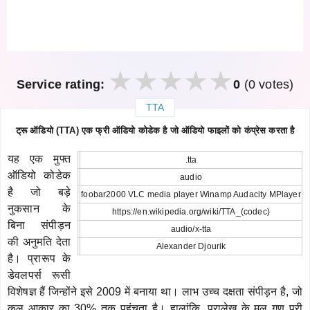
Service rating:
0
(0 votes)
TTA
закрыть
ट्रू ऑडियो (TTA) एक फ्री ऑडियो कोडेक है जो ऑडियो फाइलों को कंप्रेस करता है
यह एक मुफ्त
.tta
ऑडियो कोडेक
audio
है जो बड़े
foobar2000 VLC media player Winamp Audacity MPlayer
नुकसान के
https://en.wikipedia.org/wiki/TTA_(codec)
बिना संपीड़न
audio/x-tta
की अनुमति देता
Alexander Djourik
है। प्रारूप के
डेवलपर्स रूसी
विशेषज्ञ हैं जिन्होंने इसे 2009 में बनाया था। लाभ उच्च दक्षता संपीड़न है, जो
कुल आकार का 30% तक पहुंचता है। हालांकि, पुरालेख के मूल गुण पूरी