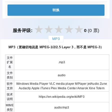
转换
服务评级:
0
(0 票)
MP3
закрыть
MP3（更确切地说是 MPEG-1/2/2.5 Layer 3，而不是 MPEG-3）
文件
扩展
.mp3
名
文件
audio
类别
软件
Windows Media Player VLC media player MPlayer jetAudio Zune
支持
Audacity Apple iTunes Plex Media Center Amarok Xine Totem
技术
https://en.wikipedia.org/wiki/MP3
说明
MIME
audio/mp3
类型