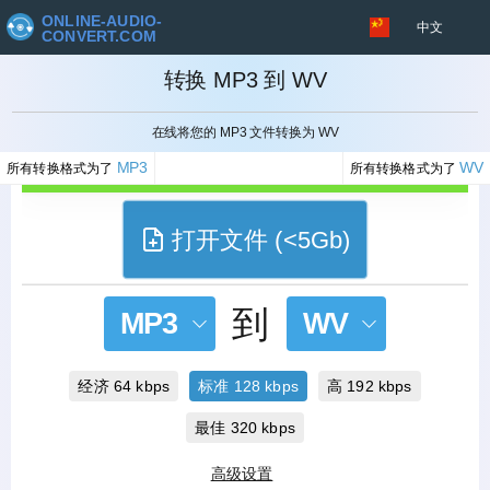
ONLINE-AUDIO-
中文
CONVERT.COM
转换 MP3 到 WV
取消
在线将您的 MP3 文件转换为 WV
MP3
WV
所有转换格式为了
所有转换格式为了
打开文件 (<5Gb)
到
MP3
WV
经济 64 kbps
标准 128 kbps
高 192 kbps
最佳 320 kbps
高级设置