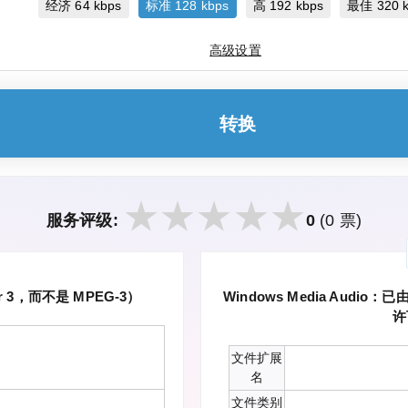
经济 64 kbps
标准 128 kbps
高 192 kbps
最佳 320 k
高级设置
转换
服务评级:
0
(0 票)
er 3，而不是 MPEG-3）
Windows Media Au
许
文件扩展
名
文件类别