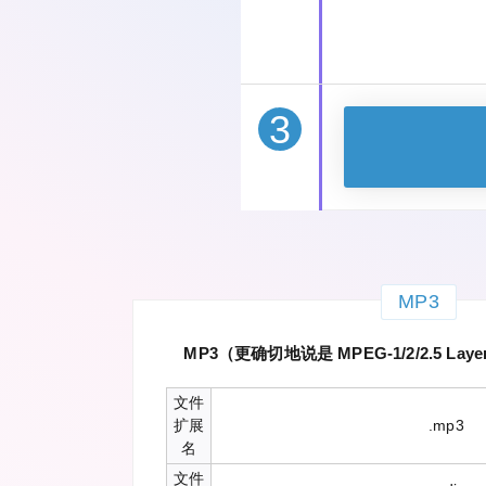
3
MP3
MP3（更确切地说是 MPEG-1/2/2.5 Lay
文件
扩展
.mp3
名
文件