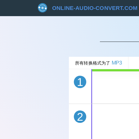
ONLINE-AUDIO-CONVERT.COM
取
MP3
所有转换格式为了
1
2