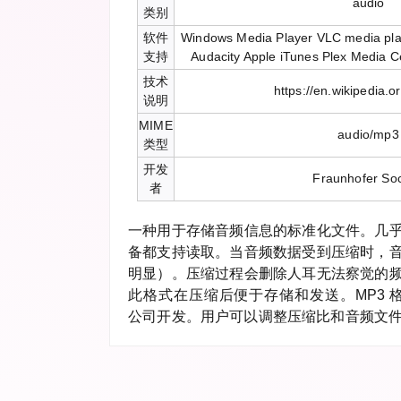
audio
类别
软件
Windows Media Player VLC media pla
支持
Audacity Apple iTunes Plex Media 
技术
https://en.wikipedia.o
说明
MIME
audio/mp3
类型
开发
Fraunhofer Soc
者
一种用于存储音频信息的标准化文件。几
备都支持读取。当音频数据受到压缩时，
明显）。压缩过程会删除人耳无法察觉的
此格式在压缩后便于存储和发送。MP3 格式由德国
公司开发。用户可以调整压缩比和音频文