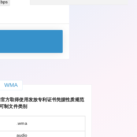
bps
WMA
dio：已由官方取得使用发放专利证书凭据性质规范
可制文件类别
.wma
audio