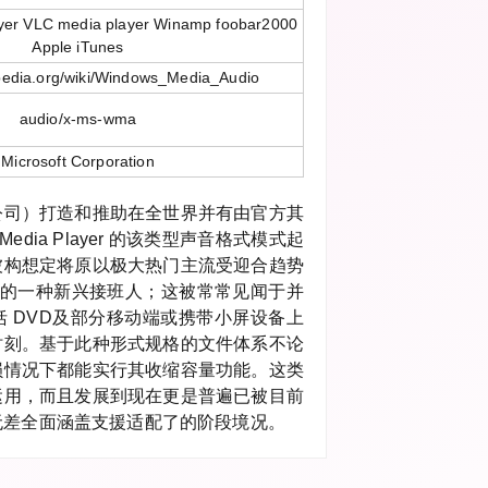
yer VLC media player Winamp foobar2000
Apple iTunes
kipedia.org/wiki/Windows_Media_Audio
audio/x-ms-wma
Microsoft Corporation
公司）打造和推助在全世界并有由官方其
Media Player 的该类型声音格式模式起
被构想定将原以极大热门主流受迎合趋势
取代的一种新兴接班人；这被常常见闻于并
 DVD及部分移动端或携带小屏设备上
时刻。基于此种形式规格的文件体系不论
损情况下都能实行其收缩容量功能。这类
运用，而且发展到现在更是普遍已被目前
无差全面涵盖支援适配了的阶段境况。