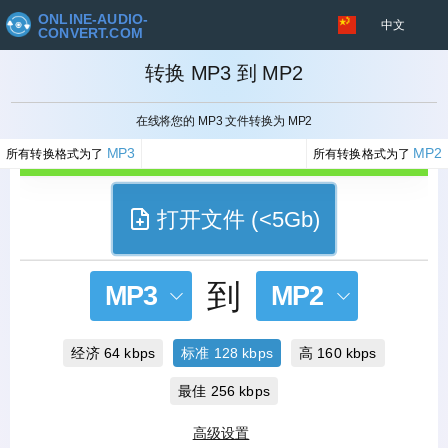
ONLINE-AUDIO-
中文
CONVERT.COM
转换 MP3 到 MP2
取消
在线将您的 MP3 文件转换为 MP2
MP3
MP2
所有转换格式为了
所有转换格式为了
打开文件 (<5Gb)
到
MP3
MP2
经济 64 kbps
标准 128 kbps
高 160 kbps
最佳 256 kbps
高级设置