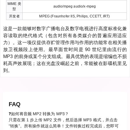
MIME 类
audio/mpeg audio/x-mpeg
型
开发者
MPEG (Fraunhofer IIS, Philips, CCETT, IRT)
这是一款能够对数字广播电台及数字电视进行高度标准化兼
容读取的绝代格式（包含对所有各类媒介的普遍应用适应
力）。这一项仅提供存贮管理作用与作用的功能常在相关播
放卫视频段上使用。最早面世时间是 90 世纪里由流行的
MP3 的前身或某个分支组成。最具优势的表现是缩编也不损
耗高声效展现；这在光盘没崛起之前，常能被在影碟机里见
到。
FAQ
❓如何将音频 MP2 转换为 MP3？
只需在第 1 步上传 MP2 文件，然后选择 MP3 格式，并点击
“转换”。所有操作就这么简单！文件转换过程完成后，您即可