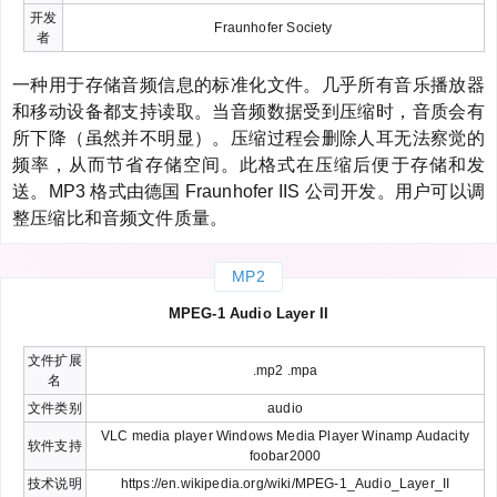
开发
Fraunhofer Society
者
一种用于存储音频信息的标准化文件。几乎所有音乐播放器
和移动设备都支持读取。当音频数据受到压缩时，音质会有
所下降（虽然并不明显）。压缩过程会删除人耳无法察觉的
频率，从而节省存储空间。此格式在压缩后便于存储和发
送。MP3 格式由德国 Fraunhofer IIS 公司开发。用户可以调
整压缩比和音频文件质量。
MP2
MPEG-1 Audio Layer II
文件扩展
.mp2 .mpa
名
文件类别
audio
VLC media player Windows Media Player Winamp Audacity
软件支持
foobar2000
技术说明
https://en.wikipedia.org/wiki/MPEG-1_Audio_Layer_II