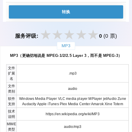
转换
服务评级:
0
(0 票)
MP3
закрыть
MP3（更确切地说是 MPEG-1/2/2.5 Layer 3，而不是 MPEG-3）
文件
扩展
.mp3
名
文件
audio
类别
软件
Windows Media Player VLC media player MPlayer jetAudio Zune
支持
Audacity Apple iTunes Plex Media Center Amarok Xine Totem
技术
https://en.wikipedia.org/wiki/MP3
说明
MIME
audio/mp3
类型