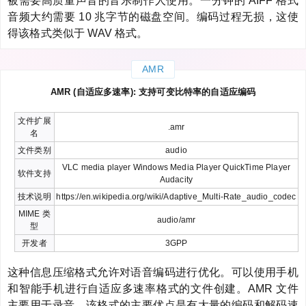
被需要高质量声音的音乐制作人使用。一分钟的 AIFF 格式
音频大约需要 10 兆字节的磁盘空间。编码过程无损，这使
得该格式类似于 WAV 格式。
AMR
AMR (自适应多速率): 支持可变比特率的自适应编码
文件扩展
.amr
名
文件类别
audio
VLC media player Windows Media Player QuickTime Player
软件支持
Audacity
技术说明
https://en.wikipedia.org/wiki/Adaptive_Multi-Rate_audio_codec
MIME 类
audio/amr
型
开发者
3GPP
这种信息压缩格式允许对语音编码进行优化。可以使用手机
和智能手机进行自适应多速率格式的文件创建。AMR 文件
主要用于录音。该格式的主要优点是有大量的编码和解码速