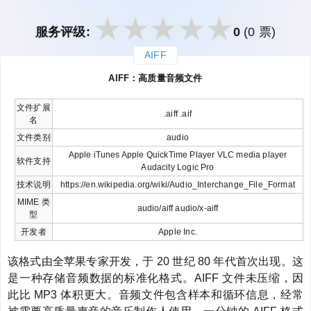
服务评级:
0
(0 票)
AIFF
закрыть
AIFF：高质量音频文件
文件扩展
.aiff .aif
名
文件类别
audio
Apple iTunes Apple QuickTime Player VLC media player
软件支持
Audacity Logic Pro
技术说明
https://en.wikipedia.org/wiki/Audio_Interchange_File_Format
MIME 类
audio/aiff audio/x-aiff
型
开发者
Apple Inc.
该格式由全苹果专家开发，于 20 世纪 80 年代首次出现。这
是一种存储音频数据的标准化格式。AIFF 文件未压缩，因
此比 MP3 体积更大。音频文件包含样本和循环信息，经常