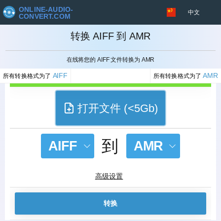
ONLINE-AUDIO-
中文
CONVERT.COM
转换 AIFF 到 AMR
取消
在线将您的 AIFF 文件转换为 AMR
AIFF
AMR
所有转换格式为了
所有转换格式为了
打开文件 (<5Gb)
到
AIFF
AMR
高级设置
转换