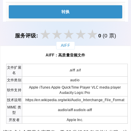
转换
服务评级:
0
(0 票)
AIFF
закрыть
AIFF：高质量音频文件
文件扩展
.aiff .aif
名
文件类别
audio
Apple iTunes Apple QuickTime Player VLC media player
软件支持
Audacity Logic Pro
技术说明
https://en.wikipedia.org/wiki/Audio_Interchange_File_Format
MIME 类
audio/aiff audio/x-aiff
型
开发者
Apple Inc.