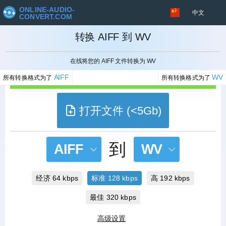
ONLINE-AUDIO-
中文
CONVERT.COM
转换 AIFF 到 WV
取消
在线将您的 AIFF 文件转换为 WV
AIFF
WV
所有转换格式为了
所有转换格式为了
打开文件 (<5Gb)
到
AIFF
WV
经济 64 kbps
标准 128 kbps
高 192 kbps
最佳 320 kbps
高级设置