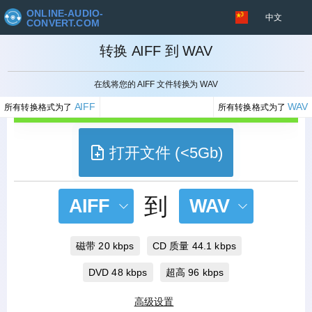
ONLINE-AUDIO-
中文
CONVERT.COM
转换 AIFF 到 WAV
取消
在线将您的 AIFF 文件转换为 WAV
AIFF
WAV
所有转换格式为了
所有转换格式为了
打开文件 (<5Gb)
到
AIFF
WAV
磁带 20 kbps
CD 质量 44.1 kbps
DVD 48 kbps
超高 96 kbps
高级设置