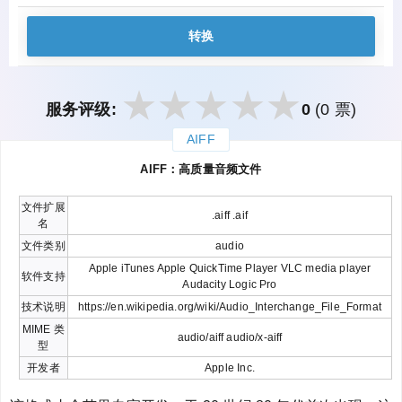
转换
服务评级:
0
(0 票)
AIFF
закрыть
AIFF：高质量音频文件
文件扩展
.aiff .aif
名
文件类别
audio
Apple iTunes Apple QuickTime Player VLC media player
软件支持
Audacity Logic Pro
技术说明
https://en.wikipedia.org/wiki/Audio_Interchange_File_Format
MIME 类
audio/aiff audio/x-aiff
型
开发者
Apple Inc.