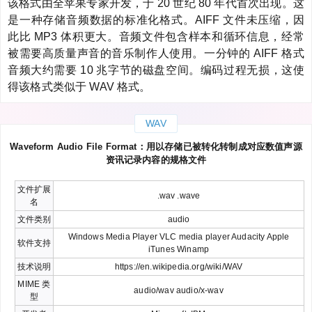
该格式由全苹果专家开发，于 20 世纪 80 年代首次出现。这
是一种存储音频数据的标准化格式。AIFF 文件未压缩，因
此比 MP3 体积更大。音频文件包含样本和循环信息，经常
被需要高质量声音的音乐制作人使用。一分钟的 AIFF 格式
音频大约需要 10 兆字节的磁盘空间。编码过程无损，这使
得该格式类似于 WAV 格式。
WAV
Waveform Audio File Format：用以存储已被转化转制成对应数值声源
资讯记录内容的规格文件
文件扩展
.wav .wave
名
文件类别
audio
Windows Media Player VLC media player Audacity Apple
软件支持
iTunes Winamp
技术说明
https://en.wikipedia.org/wiki/WAV
MIME 类
audio/wav audio/x-wav
型