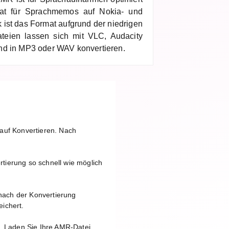
at für Sprachmemos auf Nokia- und
ist das Format aufgrund der niedrigen
ateien lassen sich mit VLC, Audacity
nd in MP3 oder WAV konvertieren.
 auf Konvertieren. Nach
tierung so schnell wie möglich
nach der Konvertierung
ichert.
d. Laden Sie Ihre AMR-Datei