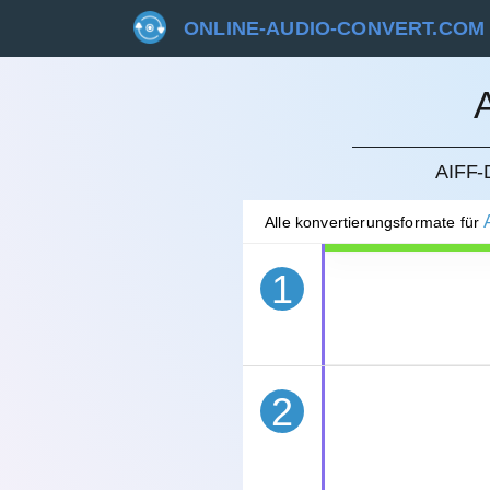
ONLINE-AUDIO-CONVERT.COM
STORN
AIFF
Alle konvertierungsformate für
1
2