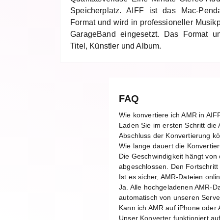
Speicherplatz. AIFF ist das Mac-Pend
Format und wird in professioneller Musik
GarageBand eingesetzt. Das Format unt
Titel, Künstler und Album.
FAQ
Wie konvertiere ich AMR in AIF
Laden Sie im ersten Schritt di
Abschluss der Konvertierung kö
Wie lange dauert die Konverti
Die Geschwindigkeit hängt von 
abgeschlossen. Den Fortschritt 
Ist es sicher, AMR-Dateien onli
Ja. Alle hochgeladenen AMR-Dat
automatisch von unseren Server
Kann ich AMR auf iPhone oder 
Unser Konverter funktioniert a