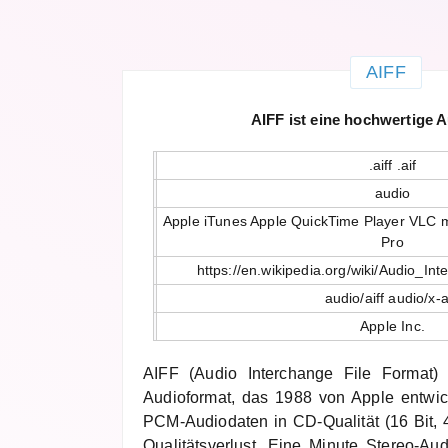
AIFF
AIFF ist eine hochwertige 
.aiff .aif
audio
Apple iTunes Apple QuickTime Player VLC m
Pro
https://en.wikipedia.org/wiki/Audio_I
audio/aiff audio/x-a
Apple Inc.
AIFF (Audio Interchange File Format) 
Audioformat, das 1988 von Apple entwic
PCM-Audiodaten in CD-Qualität (16 Bit, 
Qualitätsverlust. Eine Minute Stereo-A